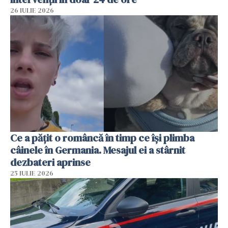
26 IULIE 2026
Ce a pățit o româncă în timp ce își plimba
câinele în Germania. Mesajul ei a stârnit
dezbateri aprinse
25 IULIE 2026