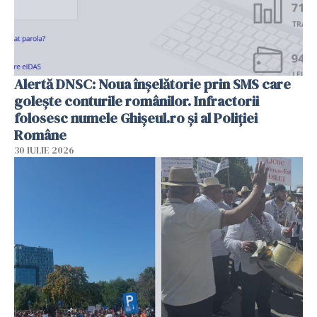
Alertă DNSC: Noua înșelătorie prin SMS care
golește conturile românilor. Infractorii
folosesc numele Ghișeul.ro și al Poliției
Române
30 IULIE 2026