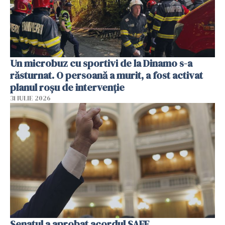
Un microbuz cu sportivi de la Dinamo s-a
răsturnat. O persoană a murit, a fost activat
planul roșu de intervenție
31 IULIE 2026
Senatul a aprobat acordul SAFE