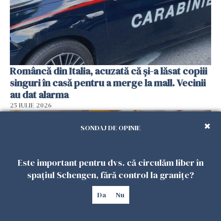
Româncă din Italia, acuzată că și-a lăsat copiii
singuri în casă pentru a merge la mall. Vecinii
au dat alarma
25 IULIE 2026
SONDAJ DE OPINIE
Este important pentru dvs. că circulăm liber în
spațiul Schengen, fără control la granițe?
Da
Nu