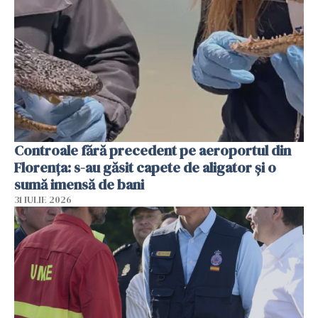
Controale fără precedent pe aeroportul din
Florența: s-au găsit capete de aligator și o
sumă imensă de bani
31 IULIE 2026