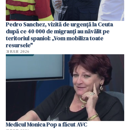
Pedro Sanchez, vizită de urgență la Ceuta
după ce 40 000 de migranți au năvălit pe
teritoriul spaniol: „Vom mobiliza toate
resursele"
31 IULIE 2026
Medicul Monica Pop a făcut AVC