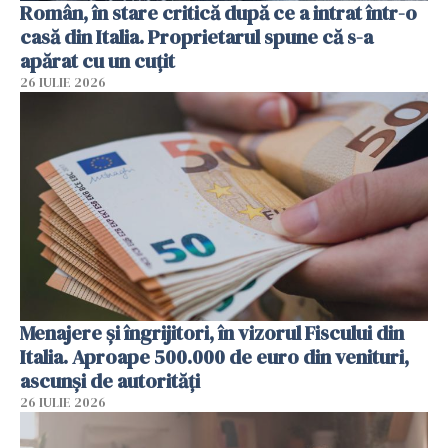
Român, în stare critică după ce a intrat într-o
casă din Italia. Proprietarul spune că s-a
apărat cu un cuțit
26 IULIE 2026
Menajere și îngrijitori, în vizorul Fiscului din
Italia. Aproape 500.000 de euro din venituri,
ascunși de autorități
26 IULIE 2026