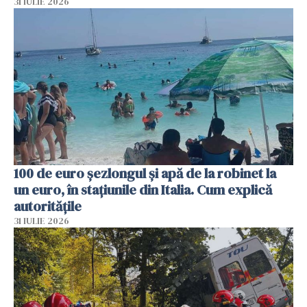
31 IULIE 2026
100 de euro șezlongul și apă de la robinet la
un euro, în stațiunile din Italia. Cum explică
autoritățile
31 IULIE 2026