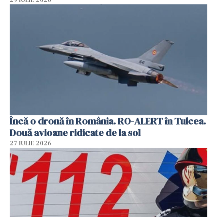
Încă o dronă în România. RO-ALERT în Tulcea.
Două avioane ridicate de la sol
27 IULIE 2026