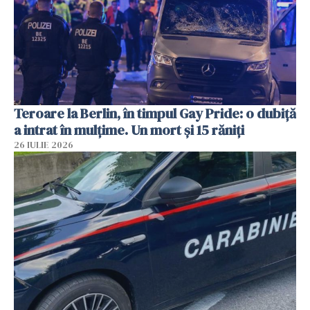
Teroare la Berlin, în timpul Gay Pride: o dubiță
a intrat în mulțime. Un mort și 15 răniți
26 IULIE 2026