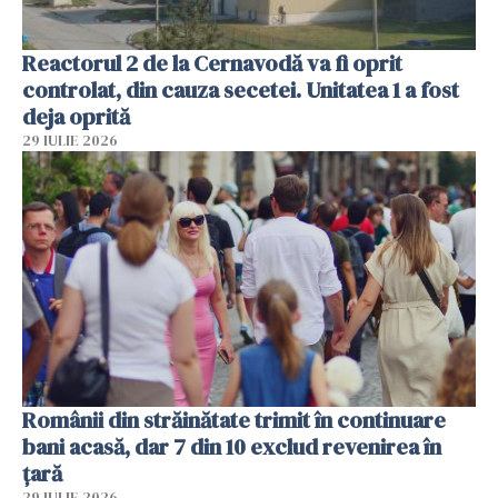
Reactorul 2 de la Cernavodă va fi oprit
controlat, din cauza secetei. Unitatea 1 a fost
deja oprită
29 IULIE 2026
Românii din străinătate trimit în continuare
bani acasă, dar 7 din 10 exclud revenirea în
țară
29 IULIE 2026