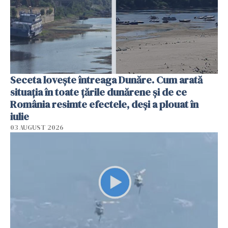
Seceta lovește întreaga Dunăre. Cum arată
situația în toate țările dunărene și de ce
România resimte efectele, deși a plouat în
iulie
03 AUGUST 2026