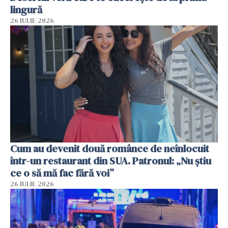
lingură
26 IULIE 2026
Cum au devenit două românce de neînlocuit
într-un restaurant din SUA. Patronul: „Nu știu
ce o să mă fac fără voi”
26 IULIE 2026