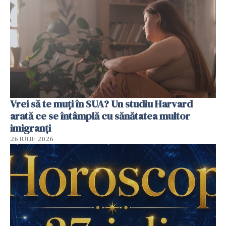
Vrei să te muți în SUA? Un studiu Harvard
arată ce se întâmplă cu sănătatea multor
imigranți
26 IULIE 2026