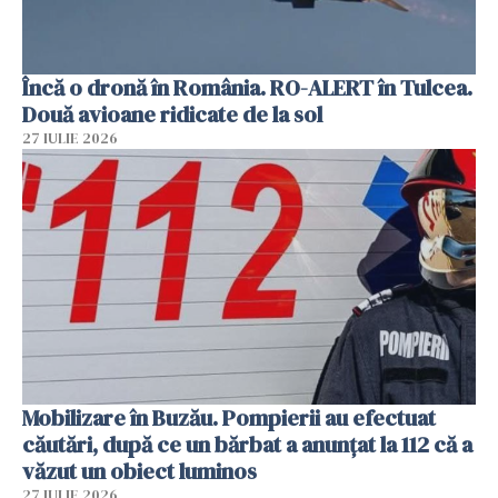
Încă o dronă în România. RO-ALERT în Tulcea.
Două avioane ridicate de la sol
27 IULIE 2026
Mobilizare în Buzău. Pompierii au efectuat
căutări, după ce un bărbat a anunțat la 112 că a
văzut un obiect luminos
27 IULIE 2026