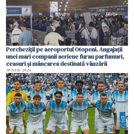
Percheziții pe aeroportul Otopeni. Angajații
unei mari companii aeriene furau parfumuri,
ceasuri și mâncarea destinată vânzării
30 IULIE 2026