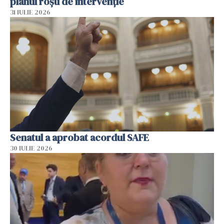
planul roșu de intervenție
31 IULIE 2026
Senatul a aprobat acordul SAFE
30 IULIE 2026