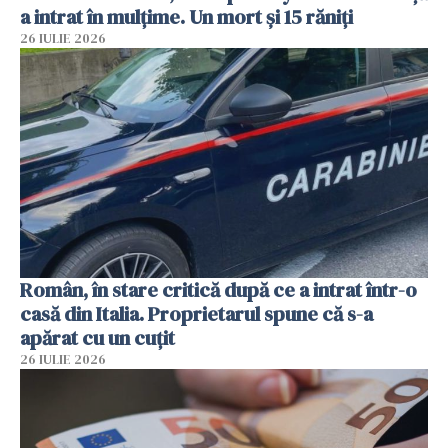
a intrat în mulțime. Un mort și 15 răniți
26 IULIE 2026
Român, în stare critică după ce a intrat într-o
casă din Italia. Proprietarul spune că s-a
apărat cu un cuțit
26 IULIE 2026