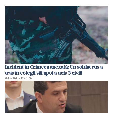
Incident în Crimeea anexată: Un soldat rus a
tras în colegii săi apoi a ucis 3 civili
04 AUGUST 2026