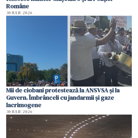
Române
30 IULIE 2026
Mii de ciobani protestează la ANSVSA și la
Guvern. Îmbrânceli cu jandarmii și gaze
lacrimogene
30 IULIE 2026