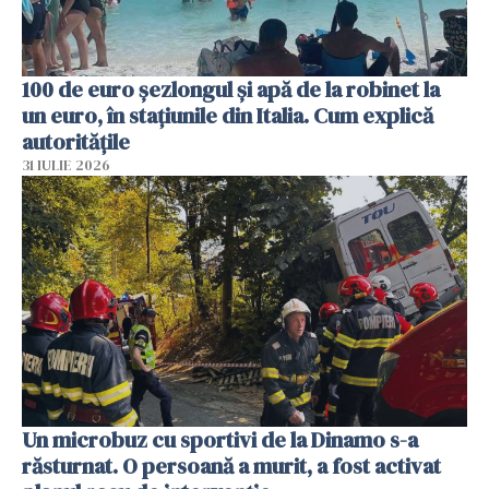
100 de euro șezlongul și apă de la robinet la
un euro, în stațiunile din Italia. Cum explică
autoritățile
31 IULIE 2026
Un microbuz cu sportivi de la Dinamo s-a
răsturnat. O persoană a murit, a fost activat