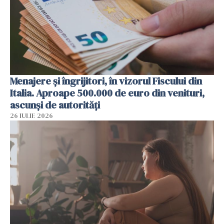
Menajere și îngrijitori, în vizorul Fiscului din
Italia. Aproape 500.000 de euro din venituri,
ascunși de autorități
26 IULIE 2026