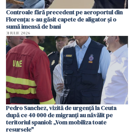
Controale fără precedent pe aeroportul din
Florența: s-au găsit capete de aligator și o
sumă imensă de bani
31 IULIE 2026
Pedro Sanchez, vizită de urgență la Ceuta
după ce 40 000 de migranți au năvălit pe
teritoriul spaniol: „Vom mobiliza toate
resursele"