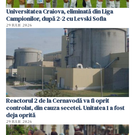
Universitatea Craiova, eliminată din Liga
Campionilor, după 2-2 cu Levski Sofia
29 IULIE 2026
Reactorul 2 de la Cernavodă va fi oprit
controlat, din cauza secetei. Unitatea 1 a fost
deja oprită
29 IULIE 2026