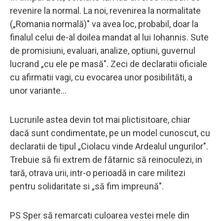
revenire la normal. La noi, revenirea la normalitate
(„Romania normală)" va avea loc, probabil, doar la
finalul celui de-al doilea mandat al lui Iohannis. Sute
de promisiuni, evaluari, analize, optiuni, guvernul
lucrand „cu ele pe masă". Zeci de declaratii oficiale
cu afirmatii vagi, cu evocarea unor posibilităti, a
unor variante...
Lucrurile astea devin tot mai plictisitoare, chiar
dacă sunt condimentate, pe un model cunoscut, cu
declaratii de tipul „Ciolacu vinde Ardealul ungurilor".
Trebuie să fii extrem de fătarnic să reinoculezi, in
tară, otrava urii, intr-o perioadă in care militezi
pentru solidaritate si „să fim impreună".
PS Sper să remarcati culoarea vestei mele din