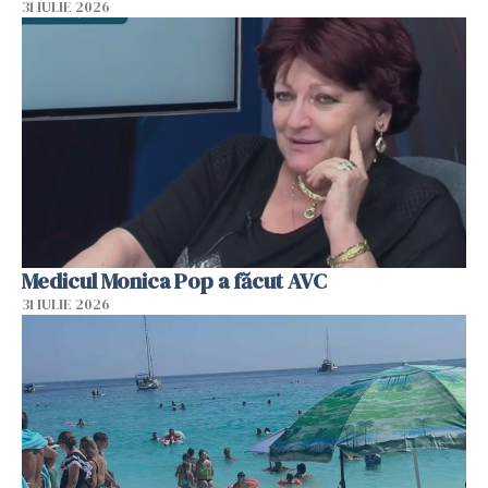
31 IULIE 2026
Medicul Monica Pop a făcut AVC
31 IULIE 2026