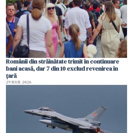
Românii din străinătate trimit în continuare
bani acasă, dar 7 din 10 exclud revenirea în
țară
29 IULIE 2026