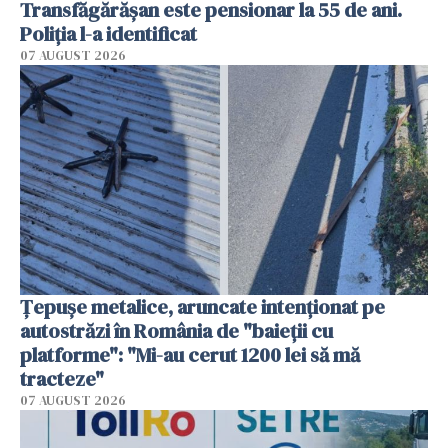
Transfăgărășan este pensionar la 55 de ani.
Poliția l-a identificat
07 AUGUST 2026
Țepușe metalice, aruncate intenționat pe
autostrăzi în România de "baieții cu
platforme": "Mi-au cerut 1200 lei să mă
tracteze"
07 AUGUST 2026