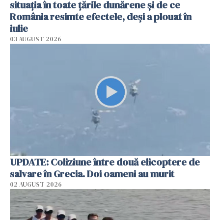
situația în toate țările dunărene și de ce
România resimte efectele, deși a plouat în
iulie
03 AUGUST 2026
UPDATE: Coliziune între două elicoptere de
salvare în Grecia. Doi oameni au murit
02 AUGUST 2026