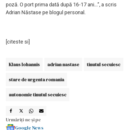
poză. O port prima dată după 16-17 ani...”, a scris
Adrian Năstase pe blogul personal.
[citeste si]
Klaus Iohannis
adrian nastase
tinutul secuiesc
stare de urgenta romania
autonomie tinutul secuiesc
Urmăriți-ne și pe
Google News