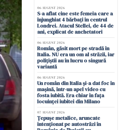
06 AUGUST 2026
S-a aflat cine este femeia care a
înjunghiat 4 bărbați în centrul
Londrei. Atacul Stellei, de 44 de
ani, explicat de anchetatori
06 AUGUST 2026
Român, găsit mort pe stradă în
Italia. NU era un om al străzii, iar
polițiștii au în lucru o singură
variantă
06 AUGUST 2026
Un român din Italia și-a dat foc în
mașină, într-un apel video cu
fosta iubită. Era chiar în fața
locuinței iubitei din Milano
07 AUGUST 2026
Țepușe metalice, aruncate
intenționat pe autostrăzi în