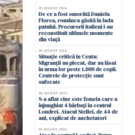
05 AUGUST 2026
De ce a fost omorâtă Daniela
Florea, românca găsită în lada
patului. Procurorii italieni i-au
reconstituit ultimele momente
din viață
05 AUGUST 2026
Situație critică în Ceuta:
Migranții au plecat, dar au lăsat
în urma lor peste 1.000 de copii.
Centrele de protecție sunt
sufocate
06 AUGUST 2026
S-a aflat cine este femeia care a
înjunghiat 4 bărbați în centrul
Londrei. Atacul Stellei, de 44 de
ani, explicat de anchetatori
05 AUGUST 2026