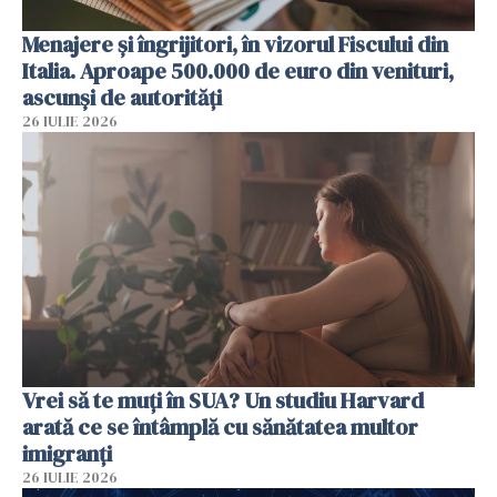
Menajere și îngrijitori, în vizorul Fiscului din
Italia. Aproape 500.000 de euro din venituri,
ascunși de autorități
26 IULIE 2026
Vrei să te muți în SUA? Un studiu Harvard
arată ce se întâmplă cu sănătatea multor
imigranți
26 IULIE 2026