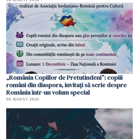
„România Copiilor de Pretutindeni”: copiii
români din diaspora, invitați să scrie despre
România într-un volum special
06 AUGUST 2026