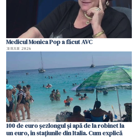
Medicul Monica Pop a făcut AVC
31 IULIE 2026
100 de euro șezlongul și apă de la robinet la
un euro, în stațiunile din Italia. Cum explică