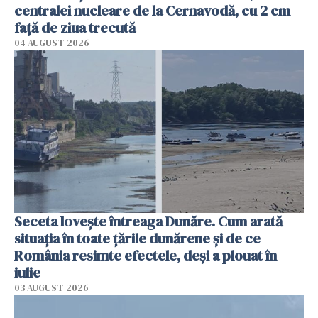
centralei nucleare de la Cernavodă, cu 2 cm
faţă de ziua trecută
04 AUGUST 2026
Seceta lovește întreaga Dunăre. Cum arată
situația în toate țările dunărene și de ce
România resimte efectele, deși a plouat în
iulie
03 AUGUST 2026