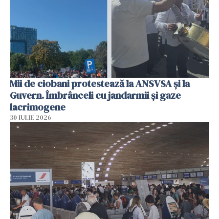
Mii de ciobani protestează la ANSVSA și la
Guvern. Îmbrânceli cu jandarmii și gaze
lacrimogene
30 IULIE 2026