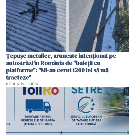
Țepușe metalice, aruncate intenționat pe
autostrăzi în România de "baieții cu
platforme": "Mi-au cerut 1200 lei să mă
tracteze"
07 AUGUST 2026