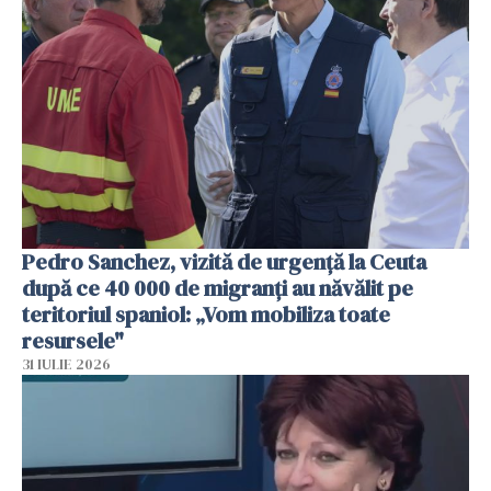
Pedro Sanchez, vizită de urgență la Ceuta
după ce 40 000 de migranți au năvălit pe
teritoriul spaniol: „Vom mobiliza toate
resursele"
31 IULIE 2026