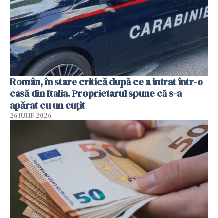
Român, în stare critică după ce a intrat într-o
casă din Italia. Proprietarul spune că s-a
apărat cu un cuțit
26 IULIE 2026