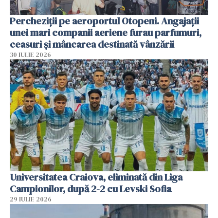
Percheziții pe aeroportul Otopeni. Angajații
unei mari companii aeriene furau parfumuri,
ceasuri și mâncarea destinată vânzării
30 IULIE 2026
Universitatea Craiova, eliminată din Liga
Campionilor, după 2-2 cu Levski Sofia
29 IULIE 2026