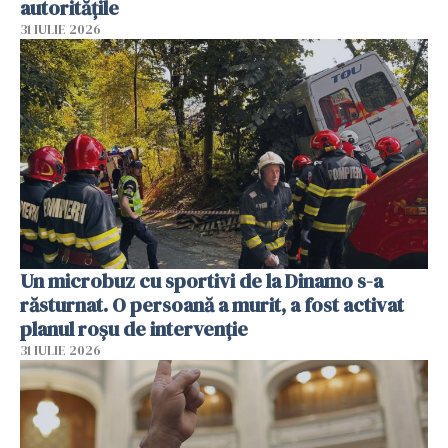
autoritățile
31 IULIE 2026
Un microbuz cu sportivi de la Dinamo s-a
răsturnat. O persoană a murit, a fost activat
planul roșu de intervenție
31 IULIE 2026