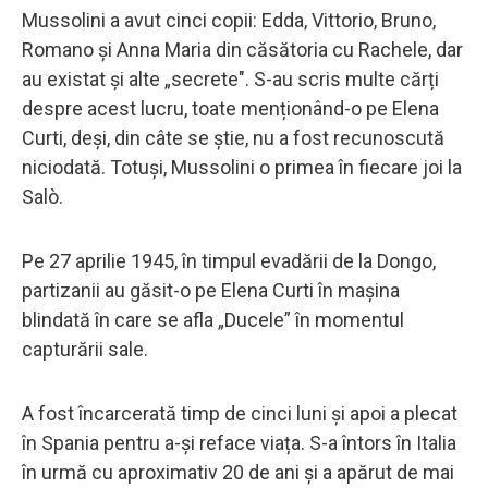
Mussolini a avut cinci copii: Edda, Vittorio, Bruno,
Romano și Anna Maria din căsătoria cu Rachele, dar
au existat și alte „secrete". S-au scris multe cărți
despre acest lucru, toate menționând-o pe Elena
Curti, deși, din câte se știe, nu a fost recunoscută
niciodată. Totuși, Mussolini o primea în fiecare joi la
Salò.
Pe 27 aprilie 1945, în timpul evadării de la Dongo,
partizanii au găsit-o pe Elena Curti în mașina
blindată în care se afla „Ducele” în momentul
capturării sale.
A fost încarcerată timp de cinci luni și apoi a plecat
în Spania pentru a-și reface viața. S-a întors în Italia
în urmă cu aproximativ 20 de ani și a apărut de mai