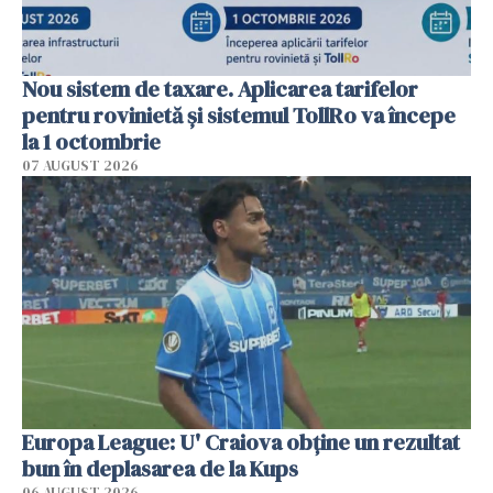
Nou sistem de taxare. Aplicarea tarifelor
pentru rovinietă şi sistemul TollRo va începe
la 1 octombrie
07 AUGUST 2026
Europa League: U' Craiova obține un rezultat
bun în deplasarea de la Kups
06 AUGUST 2026