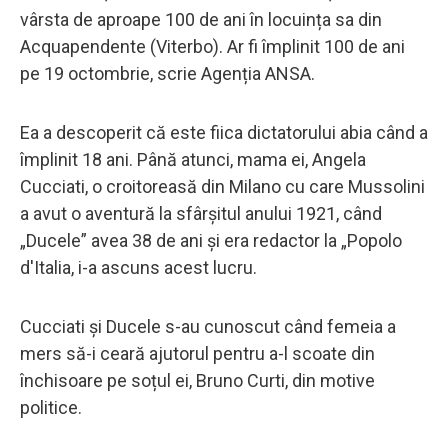
vârsta de aproape 100 de ani în locuința sa din
Acquapendente (Viterbo). Ar fi împlinit 100 de ani
pe 19 octombrie, scrie Agenția ANSA.
Ea a descoperit că este fiica dictatorului abia când a
împlinit 18 ani. Până atunci, mama ei, Angela
Cucciati, o croitoreasă din Milano cu care Mussolini
a avut o aventură la sfârșitul anului 1921, când
„Ducele” avea 38 de ani și era redactor la „Popolo
d'Italia, i-a ascuns acest lucru.
Cucciati și Ducele s-au cunoscut când femeia a
mers să-i ceară ajutorul pentru a-l scoate din
închisoare pe soțul ei, Bruno Curti, din motive
politice.