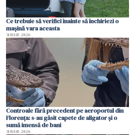
Ce trebuie să verifici înainte să închiriezi o
mașină vara aceasta
31 IULIE 2026
Controale fără precedent pe aeroportul din
Florența: s-au găsit capete de aligator și o
sumă imensă de bani
31 IULIE 2026