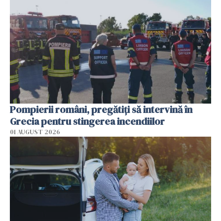
Pompierii români, pregătiţi să intervină în
Grecia pentru stingerea incendiilor
01 AUGUST 2026