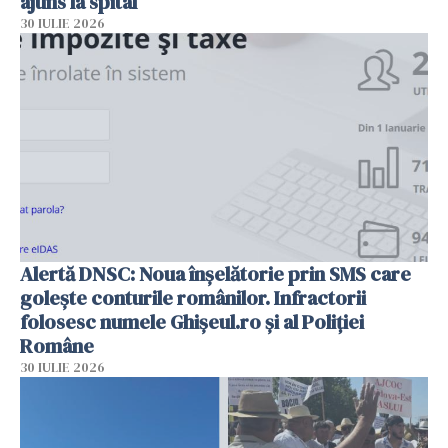
ajuns la spital
30 IULIE 2026
Alertă DNSC: Noua înșelătorie prin SMS care
golește conturile românilor. Infractorii
folosesc numele Ghișeul.ro și al Poliției
Române
30 IULIE 2026