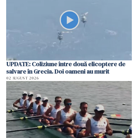
UPDATE: Coliziune între două elicoptere de
salvare în Grecia. Doi oameni au murit
02 AUGUST 2026