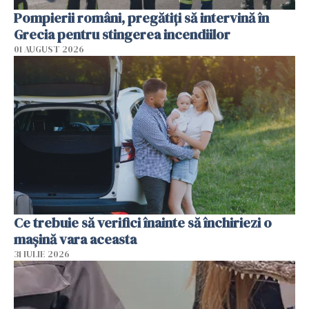
Pompierii români, pregătiţi să intervină în
Grecia pentru stingerea incendiilor
01 AUGUST 2026
Ce trebuie să verifici înainte să închiriezi o
mașină vara aceasta
31 IULIE 2026