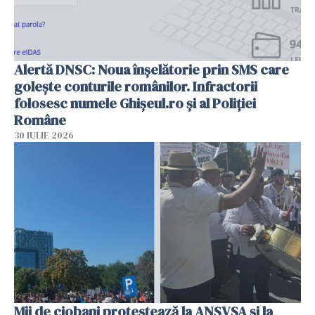
Alertă DNSC: Noua înșelătorie prin SMS care
golește conturile românilor. Infractorii
folosesc numele Ghișeul.ro și al Poliției
Române
30 IULIE 2026
Mii de ciobani protestează la ANSVSA și la