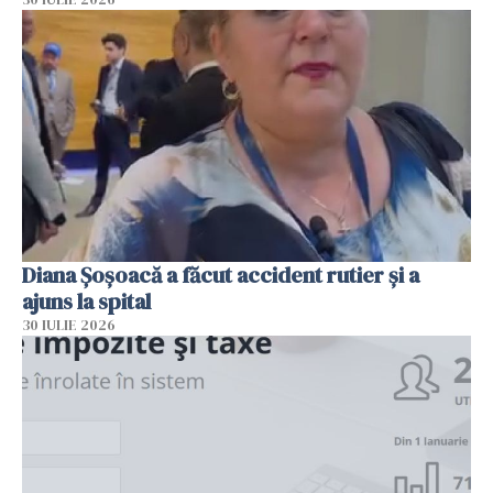
Diana Șoșoacă a făcut accident rutier și a
ajuns la spital
30 IULIE 2026