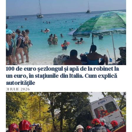
100 de euro șezlongul și apă de la robinet la
un euro, în stațiunile din Italia. Cum explică
autoritățile
31 IULIE 2026