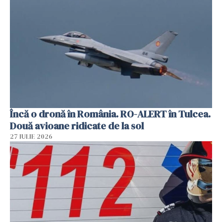
Încă o dronă în România. RO-ALERT în Tulcea.
Două avioane ridicate de la sol
27 IULIE 2026