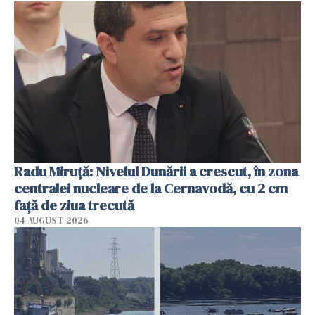
Radu Miruţă: Nivelul Dunării a crescut, în zona
centralei nucleare de la Cernavodă, cu 2 cm
faţă de ziua trecută
04 AUGUST 2026