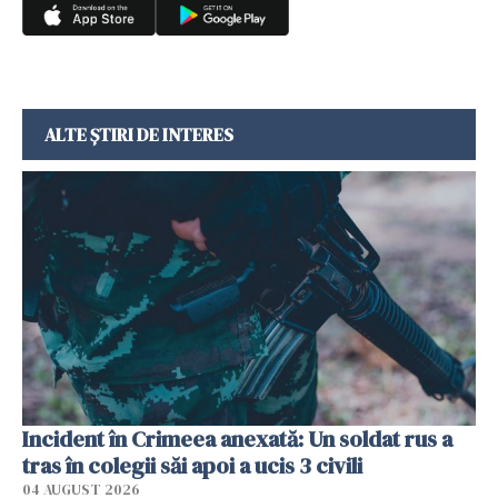
ALTE ȘTIRI DE INTERES
Incident în Crimeea anexată: Un soldat rus a
tras în colegii săi apoi a ucis 3 civili
04 AUGUST 2026