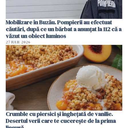
Mobilizare în Buzău. Pompierii au efectuat
căutări, după ce un bărbat a anunțat la 112 că a
văzut un obiect luminos
27 IULIE 2026
Crumble cu piersici și înghețată de vanilie.
Desertul verii care te cucerește de la prima
lingură