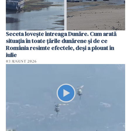
Seceta lovește întreaga Dunăre. Cum arată
situația în toate țările dunărene și de ce
România resimte efectele, deși a plouat în
iulie
03 AUGUST 2026