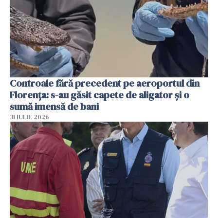
Controale fără precedent pe aeroportul din
Florența: s-au găsit capete de aligator și o
sumă imensă de bani
31 IULIE 2026