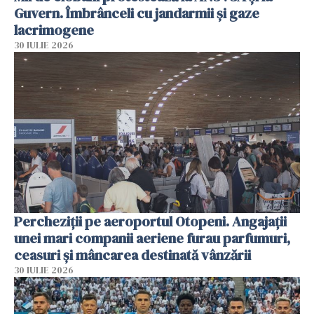
Guvern. Îmbrânceli cu jandarmii și gaze
lacrimogene
30 IULIE 2026
Percheziții pe aeroportul Otopeni. Angajații
unei mari companii aeriene furau parfumuri,
ceasuri și mâncarea destinată vânzării
30 IULIE 2026