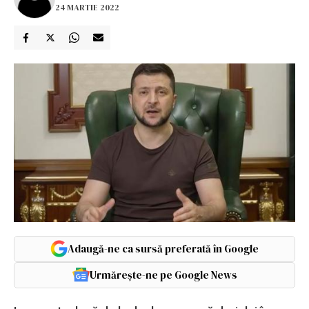
24 MARTIE 2022
Adaugă-ne ca sursă preferată în Google
Urmărește-ne pe Google News