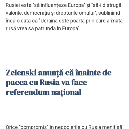
Rusiei este "să influenţeze Europa" şi "să-i distrugă
valorile, democraţia şi drepturile omului", subliniind
încă o dată că "Ucraina este poarta prin care armata
rusă vrea să pătrundă în Europa".
Zelenski anunță că înainte de
pacea cu Rusia va face
referendum național
Orice "compromis" în negocierile cu Rusia menit să