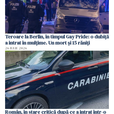
Teroare la Berlin, în timpul Gay Pride: o dubiță
a intrat în mulțime. Un mort și 15 răniți
26 IULIE 2026
Român, în stare critică după ce a intrat într-o