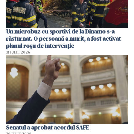
Un microbuz cu sportivi de la Dinamo s-a
răsturnat. O persoană a murit, a fost activat
planul roșu de intervenție
31 IULIE 2026
Senatul a aprobat acordul SAFE
30 IULIE 2026