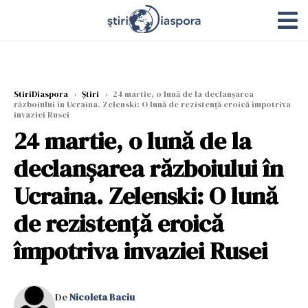
StiriDiaspora
›
Știri
›
24 martie, o lună de la declanșarea
războiului în Ucraina. Zelenski: O lună de rezistență eroică împotriva
invaziei Rusei
24 martie, o lună de la
declanșarea războiului în
Ucraina. Zelenski: O lună
de rezistență eroică
împotriva invaziei Rusei
De
Nicoleta Baciu