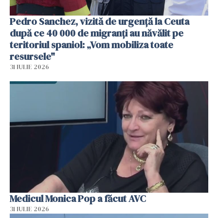
Pedro Sanchez, vizită de urgență la Ceuta
după ce 40 000 de migranți au năvălit pe
teritoriul spaniol: „Vom mobiliza toate
resursele"
31 IULIE 2026
Medicul Monica Pop a făcut AVC
31 IULIE 2026