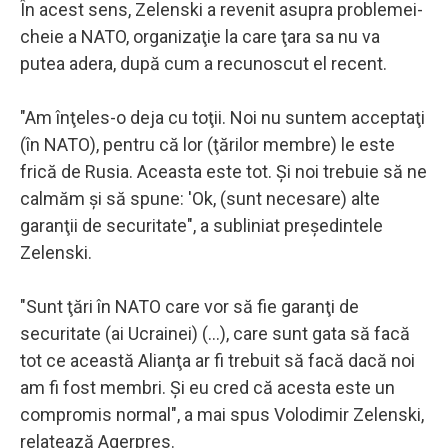
În acest sens, Zelenski a revenit asupra problemei-
cheie a NATO, organizaţie la care ţara sa nu va
putea adera, după cum a recunoscut el recent.
"Am înţeles-o deja cu toţii. Noi nu suntem acceptaţi
(în NATO), pentru că lor (ţărilor membre) le este
frică de Rusia. Aceasta este tot. Şi noi trebuie să ne
calmăm şi să spune: 'Ok, (sunt necesare) alte
garanţii de securitate", a subliniat preşedintele
Zelenski.
"Sunt ţări în NATO care vor să fie garanţi de
securitate (ai Ucrainei) (...), care sunt gata să facă
tot ce această Alianţa ar fi trebuit să facă dacă noi
am fi fost membri. Şi eu cred că acesta este un
compromis normal", a mai spus Volodimir Zelenski,
relatează Agerpres.