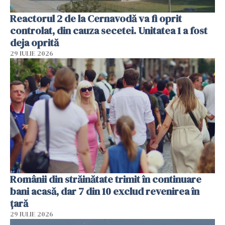
Reactorul 2 de la Cernavodă va fi oprit
controlat, din cauza secetei. Unitatea 1 a fost
deja oprită
29 IULIE 2026
Românii din străinătate trimit în continuare
bani acasă, dar 7 din 10 exclud revenirea în
țară
29 IULIE 2026