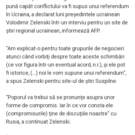
pună capăt conflictului va fi supus unui referendum
în Ucraina, a declarat luni preşedintele ucrainean
Volodimir Zelenski într-un interviu pentru un site de
ştiri regional ucrainean, informează AFP.
"Am explicat-o pentru toate grupurile de negocieri:
atunci când vorbiţi despre toate aceste schimbări
(ce vor figura într-un eventual acord, n.r.), şi ele pot
fi istorice, (...) noi le vom supune unui referendum",
a spus Zelenski pentru site-ul de ştiri Suspilne.
"Poporul va trebui să se pronunţe asupra unor
forme de compromis. Iar în ce vor consta ele
(compromisurile) ţine de discuţiile noastre" cu
Rusia, a continuat Zelenski.