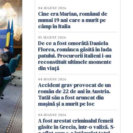
04 AUGUST 2026
Cine era Marian, românul de
numai 19 ani care a murit pe
câmp în Italia
05 AUGUST 2026
De ce a fost omorâtă Daniela
Florea, românca găsită în lada
patului. Procurorii italieni i-au
reconstituit ultimele momente
din viață
04 AUGUST 2026
Accident grav provocat de un
român de 22 de ani în Austria.
Tatăl său a fost aruncat din
mașină și a murit pe loc
04 AUGUST 2026
A fost arestat criminalul femeii
găsite în Grecia, într-o valiză. S-