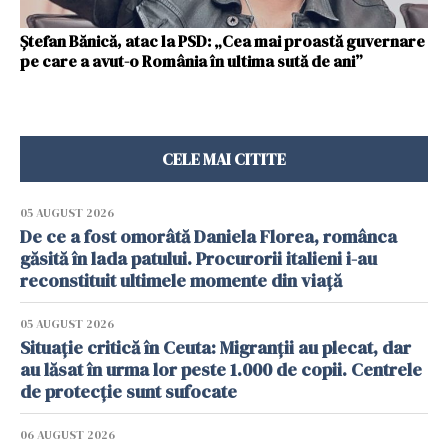
Ștefan Bănică, atac la PSD: „Cea mai proastă guvernare
pe care a avut-o România în ultima sută de ani”
CELE MAI CITITE
05 AUGUST 2026
De ce a fost omorâtă Daniela Florea, românca
găsită în lada patului. Procurorii italieni i-au
reconstituit ultimele momente din viață
05 AUGUST 2026
Situație critică în Ceuta: Migranții au plecat, dar
au lăsat în urma lor peste 1.000 de copii. Centrele
de protecție sunt sufocate
06 AUGUST 2026