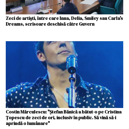
Zeci de artiști, între care Inna, Delia, Smiley sau Carla's
Dreams, scrisoare deschisă către Guvern
Costin Mărculescu: "Ștefan Bănică a bătut-o pe Cristina
Țopescu de zeci de ori, inclusiv în public. Să vină să-i
aprindă o lumânare"