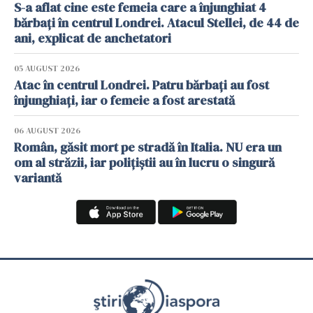
S-a aflat cine este femeia care a înjunghiat 4
bărbați în centrul Londrei. Atacul Stellei, de 44 de
ani, explicat de anchetatori
05 AUGUST 2026
Atac în centrul Londrei. Patru bărbați au fost
înjunghiați, iar o femeie a fost arestată
06 AUGUST 2026
Român, găsit mort pe stradă în Italia. NU era un
om al străzii, iar polițiștii au în lucru o singură
variantă