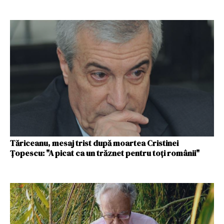
Tăriceanu, mesaj trist după moartea Cristinei
Ţopescu: "A picat ca un trăznet pentru toţi românii"