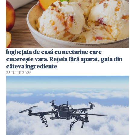
Înghețata de casă cu nectarine care
cucerește vara. Rețeta fără aparat, gata din
câteva ingrediente
25 IULIE 2026