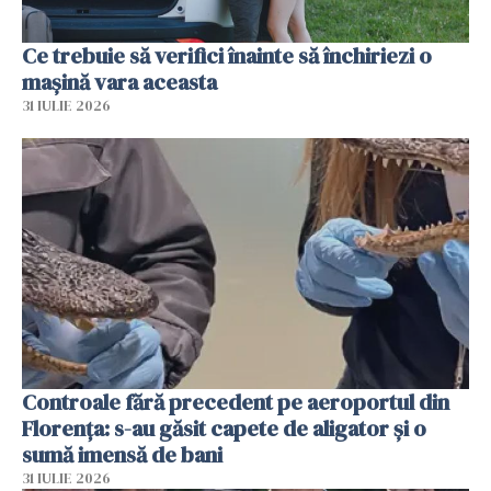
Ce trebuie să verifici înainte să închiriezi o
mașină vara aceasta
31 IULIE 2026
Controale fără precedent pe aeroportul din
Florența: s-au găsit capete de aligator și o
sumă imensă de bani
31 IULIE 2026