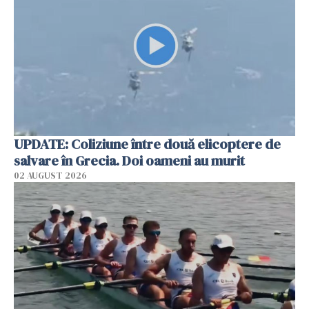
UPDATE: Coliziune între două elicoptere de
salvare în Grecia. Doi oameni au murit
02 AUGUST 2026