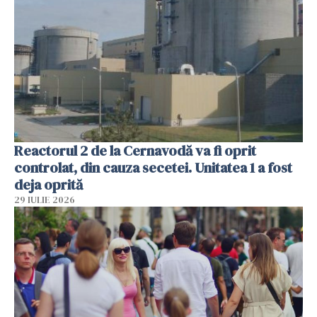
Reactorul 2 de la Cernavodă va fi oprit
controlat, din cauza secetei. Unitatea 1 a fost
deja oprită
29 IULIE 2026