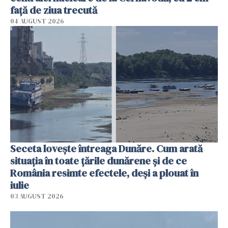
faţă de ziua trecută
04 AUGUST 2026
Seceta lovește întreaga Dunăre. Cum arată
situația în toate țările dunărene și de ce
România resimte efectele, deși a plouat în
iulie
03 AUGUST 2026