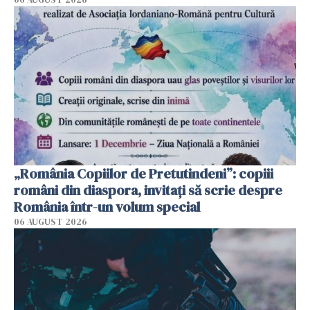
„România Copiilor de Pretutindeni”: copiii
români din diaspora, invitați să scrie despre
România într-un volum special
06 AUGUST 2026