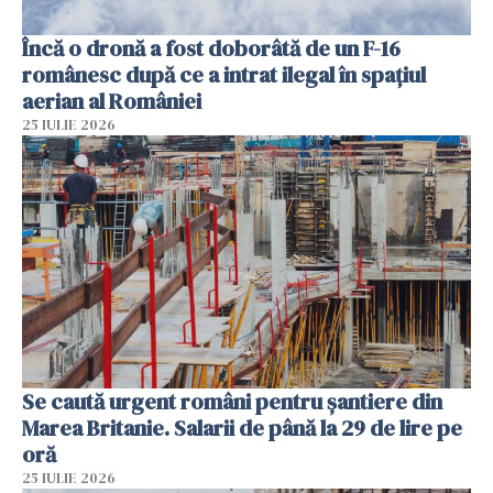
Încă o dronă a fost doborâtă de un F-16
românesc după ce a intrat ilegal în spațiul
aerian al României
25 IULIE 2026
Se caută urgent români pentru șantiere din
Marea Britanie. Salarii de până la 29 de lire pe
oră
25 IULIE 2026