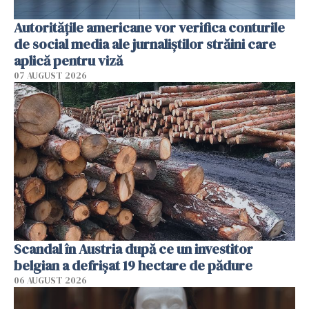
Autorităţile americane vor verifica conturile
de social media ale jurnaliştilor străini care
aplică pentru viză
07 AUGUST 2026
Scandal în Austria după ce un investitor
belgian a defrișat 19 hectare de pădure
06 AUGUST 2026