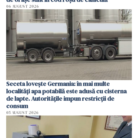
06 AUGUST 2026
Seceta lovește Germania: în mai multe
localități apa potabilă este adusă cu cisterna
de lapte. Autoritățile impun restricții de
consum
05 AUGUST 2026