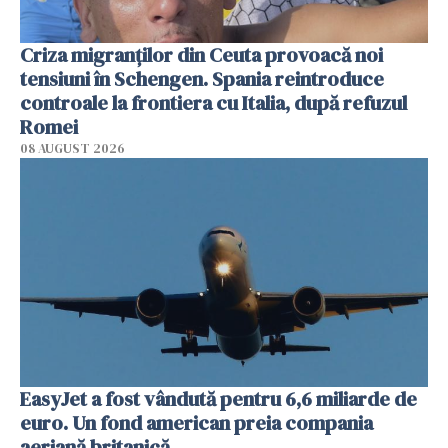
Criza migranților din Ceuta provoacă noi
tensiuni în Schengen. Spania reintroduce
controale la frontiera cu Italia, după refuzul
Romei
08 AUGUST 2026
EasyJet a fost vândută pentru 6,6 miliarde de
euro. Un fond american preia compania
aeriană britanică