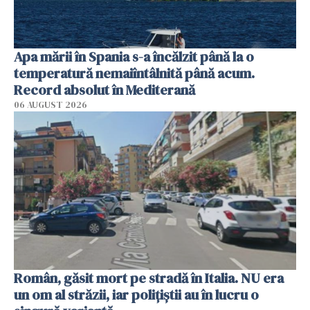
Apa mării în Spania s-a încălzit până la o
temperatură nemaiîntâlnită până acum.
Record absolut în Mediterană
06 AUGUST 2026
Român, găsit mort pe stradă în Italia. NU era
un om al străzii, iar polițiștii au în lucru o