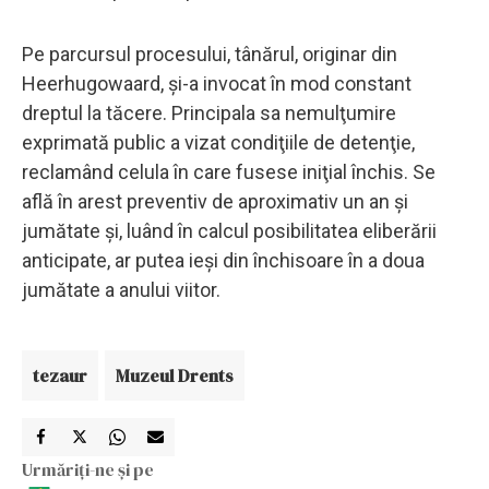
Pe parcursul procesului, tânărul, originar din
Heerhugowaard, şi-a invocat în mod constant
dreptul la tăcere. Principala sa nemulţumire
exprimată public a vizat condiţiile de detenţie,
reclamând celula în care fusese iniţial închis. Se
află în arest preventiv de aproximativ un an şi
jumătate şi, luând în calcul posibilitatea eliberării
anticipate, ar putea ieşi din închisoare în a doua
jumătate a anului viitor.
tezaur
Muzeul Drents
Urmăriți-ne și pe