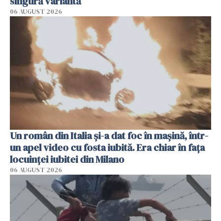
singură variantă
06 AUGUST 2026
Un român din Italia și-a dat foc în mașină, într-
un apel video cu fosta iubită. Era chiar în fața
locuinței iubitei din Milano
06 AUGUST 2026