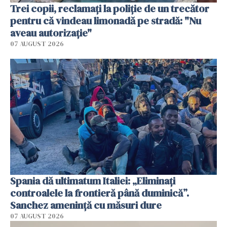
Trei copii, reclamați la poliție de un trecător
pentru că vindeau limonadă pe stradă: "Nu
aveau autorizație"
07 AUGUST 2026
Spania dă ultimatum Italiei: „Eliminați
controalele la frontieră până duminică”.
Sanchez amenință cu măsuri dure
07 AUGUST 2026