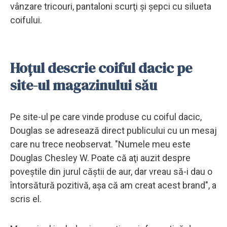
vânzare tricouri, pantaloni scurţi şi şepci cu silueta
coifului.
Hoțul descrie coiful dacic pe
site-ul magazinului său
Pe site-ul pe care vinde produse cu coiful dacic,
Douglas se adresează direct publicului cu un mesaj
care nu trece neobservat. "Numele meu este
Douglas Chesley W. Poate că aţi auzit despre
poveştile din jurul căştii de aur, dar vreau să-i dau o
întorsătură pozitivă, aşa că am creat acest brand", a
scris el.