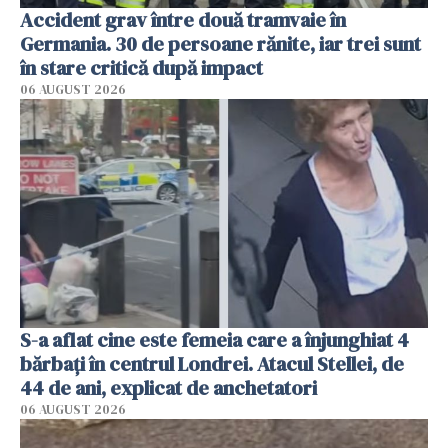
Accident grav între două tramvaie în
Germania. 30 de persoane rănite, iar trei sunt
în stare critică după impact
06 AUGUST 2026
S-a aflat cine este femeia care a înjunghiat 4
bărbați în centrul Londrei. Atacul Stellei, de
44 de ani, explicat de anchetatori
06 AUGUST 2026