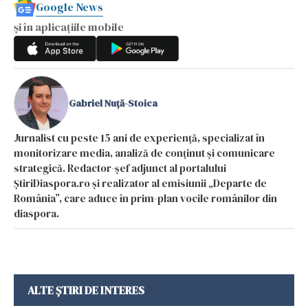
Google News
și în aplicațiile mobile
Gabriel Nuță-Stoica
Jurnalist cu peste 15 ani de experiență, specializat în
monitorizare media, analiză de conținut și comunicare
strategică. Redactor-șef adjunct al portalului
ȘtiriDiaspora.ro și realizator al emisiunii „Departe de
România”, care aduce în prim-plan vocile românilor din
diaspora.
ALTE ȘTIRI DE INTERES