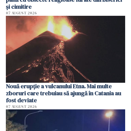
și cimitire
07 AUGUST 2026
Nouă erupție a vulcanului Etna. Mai multe
zboruri care trebuiau să ajungă în Catania au
fost deviate
07 AUGUST 2026