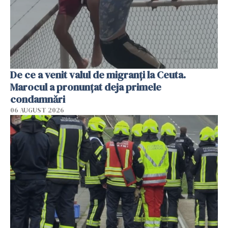
De ce a venit valul de migranți la Ceuta.
Marocul a pronunțat deja primele
condamnări
06 AUGUST 2026