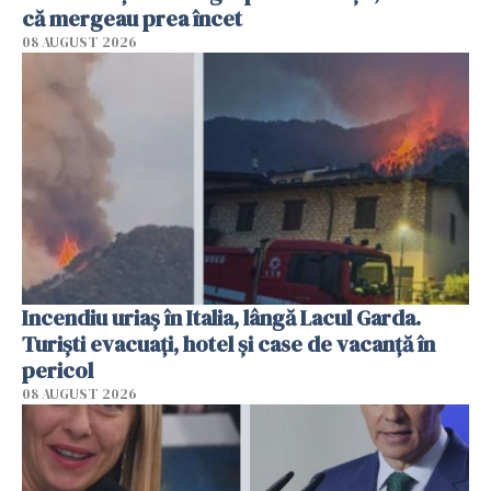
că mergeau prea încet
08 AUGUST 2026
Incendiu uriaș în Italia, lângă Lacul Garda.
Turiști evacuați, hotel și case de vacanță în
pericol
08 AUGUST 2026