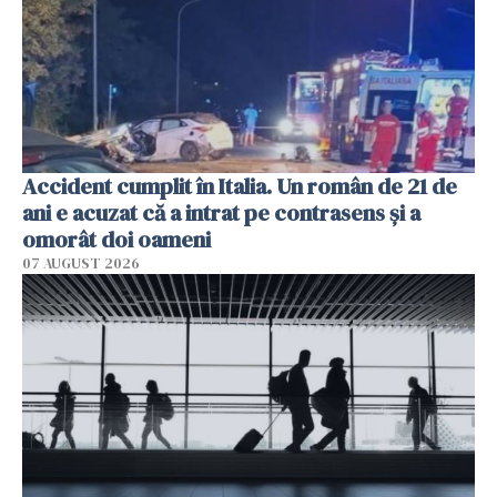
Accident cumplit în Italia. Un român de 21 de
ani e acuzat că a intrat pe contrasens și a
omorât doi oameni
07 AUGUST 2026