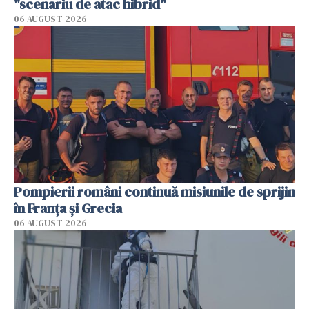
"scenariu de atac hibrid"
06 AUGUST 2026
Pompierii români continuă misiunile de sprijin
în Franţa şi Grecia
06 AUGUST 2026