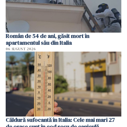
Român de 54 de ani, găsit mort în
apartamentul său din Italia
06 AUGUST 2026
Căldură sufocantă în Italia: Cele mai mari 27
de orașe sunt în cod roșu de caniculă