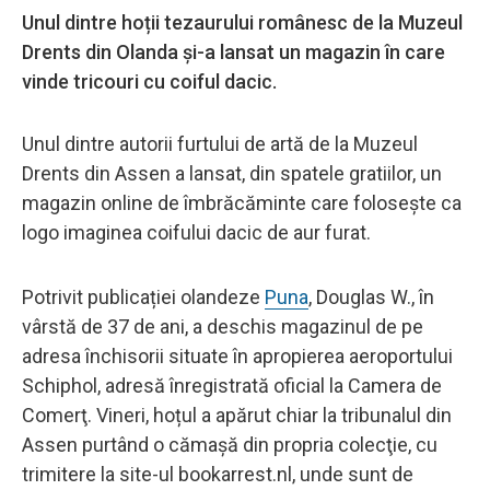
Unul dintre hoții tezaurului românesc de la Muzeul
Drents din Olanda și-a lansat un magazin în care
vinde tricouri cu coiful dacic.
Unul dintre autorii furtului de artă de la Muzeul
Drents din Assen a lansat, din spatele gratiilor, un
magazin online de îmbrăcăminte care foloseşte ca
logo imaginea coifului dacic de aur furat.
Potrivit publicației olandeze
Puna
, Douglas W., în
vârstă de 37 de ani, a deschis magazinul de pe
adresa închisorii situate în apropierea aeroportului
Schiphol, adresă înregistrată oficial la Camera de
Comerţ. Vineri, hoțul a apărut chiar la tribunalul din
Assen purtând o cămașă din propria colecţie, cu
trimitere la site-ul bookarrest.nl, unde sunt de