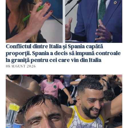
Conflictul dintre Italia și Spania capătă
proporții. Spania a decis să impună controale
la graniță pentru cei care vin din Italia
08 AUGUST 2026