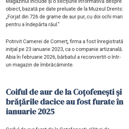
Magazinul include şi o secţiune informativă despre
obiect, bazată pe date preluate de la Muzeul Drents:
„Forjat din 726 de grame de aur pur, cu doi ochi mari
pentru a îndepărta răul."
Potrivit Camerei de Comerţ, firma a fost înregistrată
iniţial pe 23 ianuarie 2023, ca o companie artizanală.
Abia în februarie 2026, bărbatul a reconvertit-o într-
un magazin de îmbrăcăminte.
Coiful de aur de la Coțofenești și
brățările dacice au fost furate în
ianuarie 2025