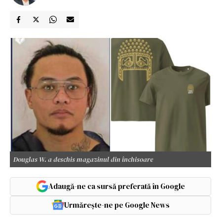
Douglas W. a deschis magazinul din închisoare
Adaugă-ne ca sursă preferată în Google
Urmărește-ne pe Google News