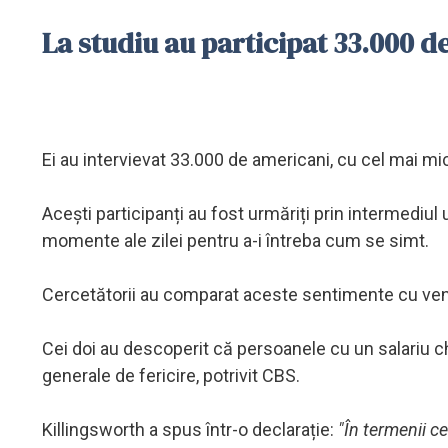
La studiu au participat 33.000 d
Ei au intervievat 33.000 de americani, cu cel mai mic
Acești participanți au fost urmăriți prin intermediul 
momente ale zilei pentru a-i întreba cum se simt.
Cercetătorii au comparat aceste sentimente cu venit
Cei doi au descoperit că persoanele cu un salariu c
generale de fericire, potrivit CBS.
Killingsworth a spus într-o declarație:
"În termenii c