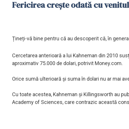
Fericirea crește odată cu venitu
Țineți-vă bine pentru că au descoperit că, în general
Cercetarea anterioară a lui Kahneman din 2010 susț
aproximativ 75.000 de dolari, potrivit Money.com.
Orice sumă ulterioară și suma în dolari nu ar mai av
Cu toate acestea, Kahneman și Killingsworth au publi
Academy of Sciences, care contrazic această cons