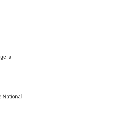
ge la
e National