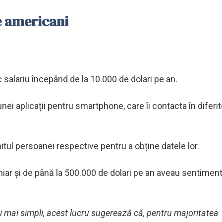
e americani
 salariu începând de la 10.000 de dolari pe an.
unei aplicații pentru smartphone, care îi contacta în diferi
ul persoanei respective pentru a obține datele lor.
hiar și de până la 500.000 de dolari pe an aveau sentimen
ei mai simpli, acest lucru sugerează că, pentru majoritatea