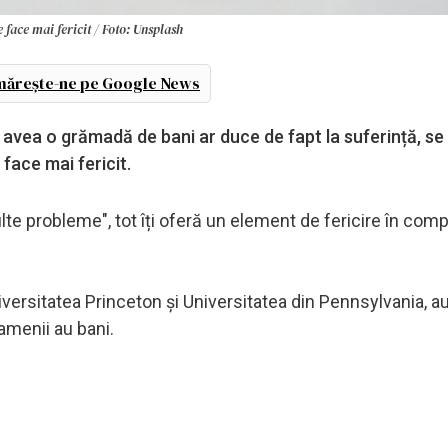
 face mai fericit / Foto: Unsplash
ărește-ne pe Google News
a avea o grămadă de bani ar duce de fapt la suferință, se
face mai fericit.
lte probleme", tot îți oferă un element de fericire în com
ersitatea Princeton și Universitatea din Pennsylvania, au
amenii au bani.