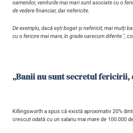
oamenilor, veniturile mai mari sunt asociate cu o fer
de vedere financiar, dar nefericite.
De exemplu, dacă ești bogat și nefericit, mai mulți ban
cu o fericire mai mare, în grade oarecum diferite.",
co
„Banii nu sunt secretul fericirii,
Killingsworth a spus că există aproximativ 20% dintr
crescut odată cu un salariu mai mare de 100.000 de 