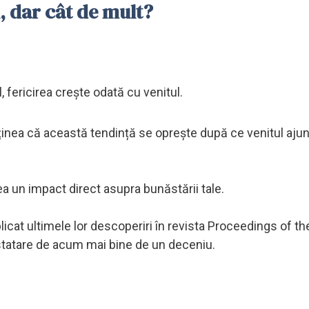
l, dar cât de mult?
, fericirea crește odată cu venitul.
inea că această tendință se oprește după ce venitul ajun
ea un impact direct asupra bunăstării tale.
cat ultimele lor descoperiri în revista Proceedings of th
tatare de acum mai bine de un deceniu.