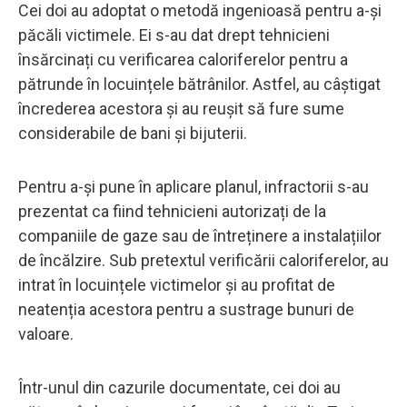
Cei doi au adoptat o metodă ingenioasă pentru a-și
păcăli victimele. Ei s-au dat drept tehnicieni
însărcinați cu verificarea caloriferelor pentru a
pătrunde în locuințele bătrânilor. Astfel, au câștigat
încrederea acestora și au reușit să fure sume
considerabile de bani și bijuterii.
Pentru a-și pune în aplicare planul, infractorii s-au
prezentat ca fiind tehnicieni autorizați de la
companiile de gaze sau de întreținere a instalațiilor
de încălzire. Sub pretextul verificării caloriferelor, au
intrat în locuințele victimelor și au profitat de
neatenția acestora pentru a sustrage bunuri de
valoare.
Într-unul din cazurile documentate, cei doi au