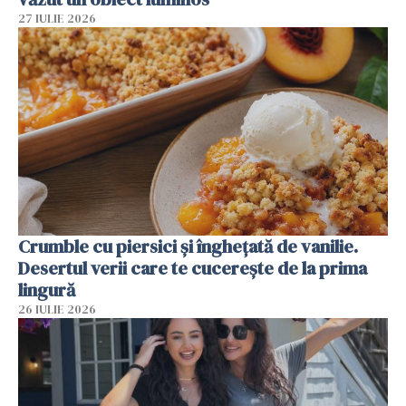
27 IULIE 2026
Crumble cu piersici și înghețată de vanilie.
Desertul verii care te cucerește de la prima
lingură
26 IULIE 2026