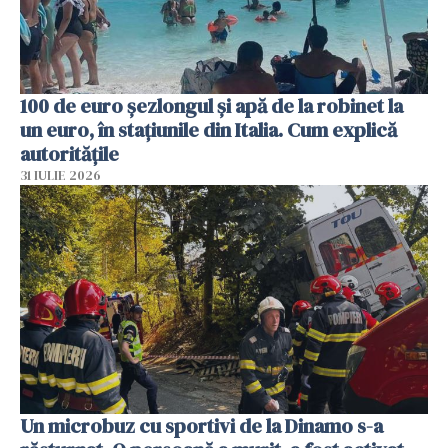
100 de euro șezlongul și apă de la robinet la
un euro, în stațiunile din Italia. Cum explică
autoritățile
31 IULIE 2026
Un microbuz cu sportivi de la Dinamo s-a