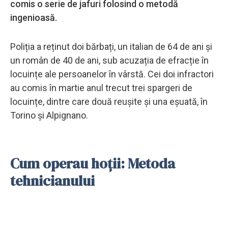
comis o serie de jafuri folosind o metodă
ingenioasă.
Poliția a reținut doi bărbați, un italian de 64 de ani și
un român de 40 de ani, sub acuzația de efracție în
locuințe ale persoanelor în vârstă. Cei doi infractori
au comis în martie anul trecut trei spargeri de
locuințe, dintre care două reușite și una eșuată, în
Torino și Alpignano.
Cum operau hoții: Metoda
tehnicianului