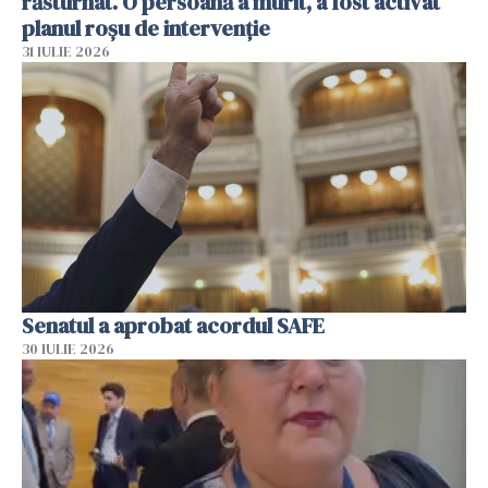
răsturnat. O persoană a murit, a fost activat
planul roșu de intervenție
31 IULIE 2026
Senatul a aprobat acordul SAFE
30 IULIE 2026