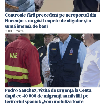
Controale fără precedent pe aeroportul din
Florența: s-au găsit capete de aligator și o
sumă imensă de bani
31 IULIE 2026
Pedro Sanchez, vizită de urgență la Ceuta
după ce 40 000 de migranți au năvălit pe
teritoriul spaniol: „Vom mobiliza toate