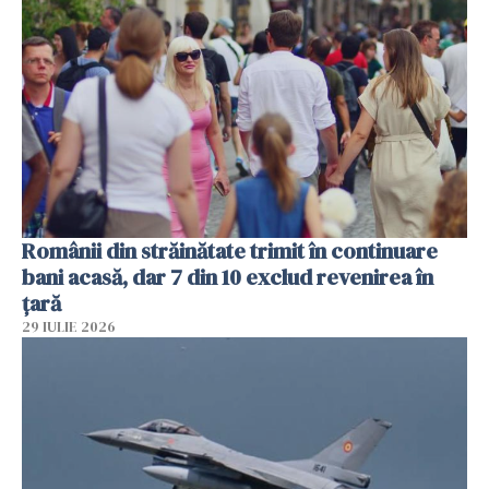
Românii din străinătate trimit în continuare
bani acasă, dar 7 din 10 exclud revenirea în
țară
29 IULIE 2026