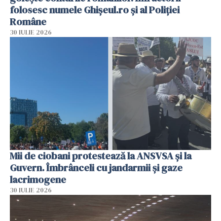
folosesc numele Ghișeul.ro și al Poliției
Române
30 IULIE 2026
Mii de ciobani protestează la ANSVSA și la
Guvern. Îmbrânceli cu jandarmii și gaze
lacrimogene
30 IULIE 2026