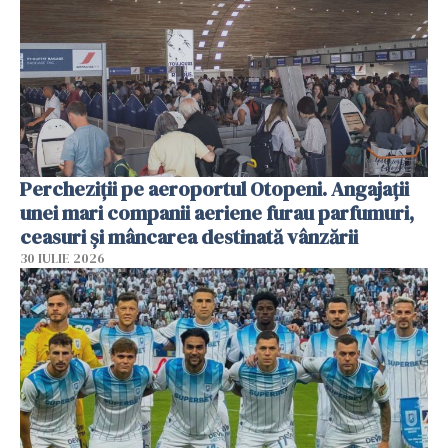
Percheziții pe aeroportul Otopeni. Angajații
unei mari companii aeriene furau parfumuri,
ceasuri și mâncarea destinată vânzării
30 IULIE 2026