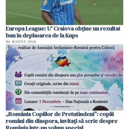
Europa League: U' Craiova obține un rezultat
bun în deplasarea de la Kups
06 AUGUST 2026
„România Copiilor de Pretutindeni”: copiii
români din diaspora, invitați să scrie despre
România într-un volum special