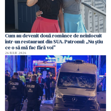
Cum au devenit două românce de neînlocuit
într-un restaurant din SUA. Patronul: „Nu știu
ce o să mă fac fără voi”
26 IULIE 2026