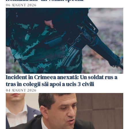
06 AUGUST 2026
Incident în Crimeea anexată: Un soldat rus a
tras în colegii săi apoi a ucis 3 civili
04 AUGUST 2026