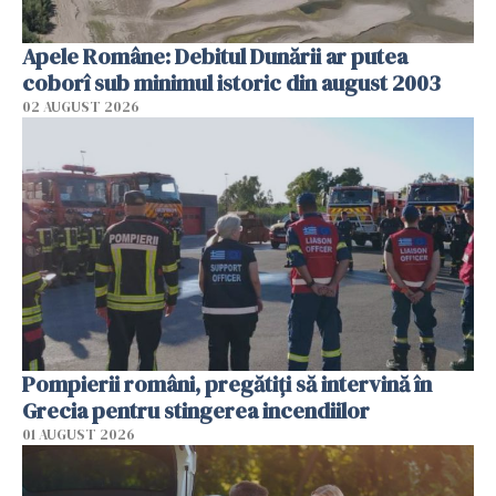
Apele Române: Debitul Dunării ar putea
coborî sub minimul istoric din august 2003
02 AUGUST 2026
Pompierii români, pregătiţi să intervină în
Grecia pentru stingerea incendiilor
01 AUGUST 2026