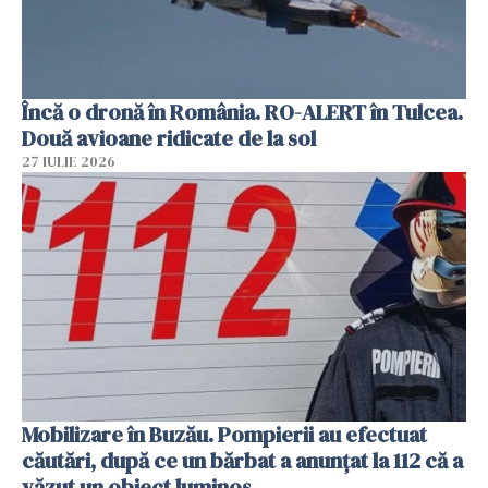
Încă o dronă în România. RO-ALERT în Tulcea.
Două avioane ridicate de la sol
27 IULIE 2026
Mobilizare în Buzău. Pompierii au efectuat
căutări, după ce un bărbat a anunțat la 112 că a
văzut un obiect luminos