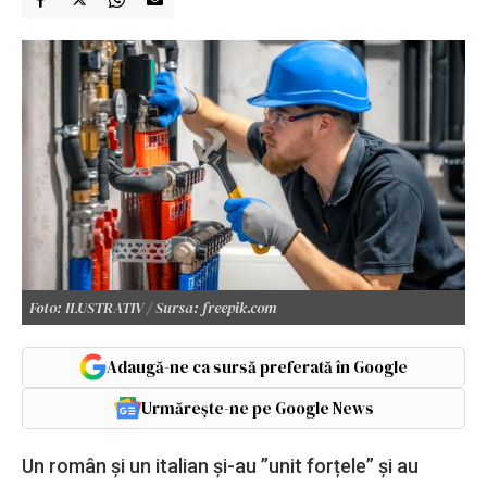
Foto: ILUSTRATIV / Sursa: freepik.com
Adaugă-ne ca sursă preferată în Google
Urmărește-ne pe Google News
Un român și un italian și-au ”unit forțele” și au