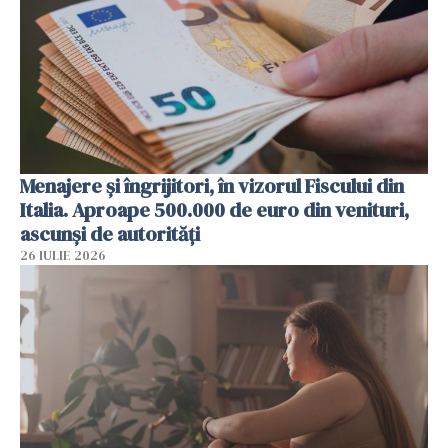
Menajere și îngrijitori, în vizorul Fiscului din
Italia. Aproape 500.000 de euro din venituri,
ascunși de autorități
26 IULIE 2026