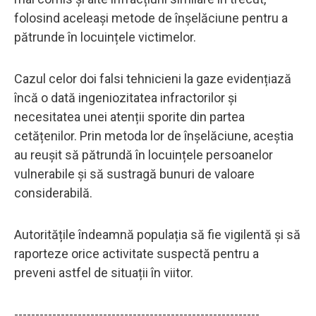
folosind aceleași metode de înșelăciune pentru a
pătrunde în locuințele victimelor.
Cazul celor doi falsi tehnicieni la gaze evidențiază
încă o dată ingeniozitatea infractorilor și
necesitatea unei atenții sporite din partea
cetățenilor. Prin metoda lor de înșelăciune, aceștia
au reușit să pătrundă în locuințele persoanelor
vulnerabile și să sustragă bunuri de valoare
considerabilă.
Autoritățile îndeamnă populația să fie vigilentă și să
raporteze orice activitate suspectă pentru a
preveni astfel de situații în viitor.
----------------------------------------------------------