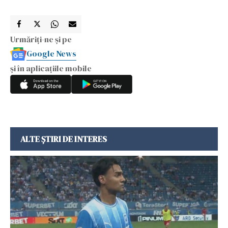
Urmăriți-ne și pe
Google News
și în aplicațiile mobile
ALTE ȘTIRI DE INTERES