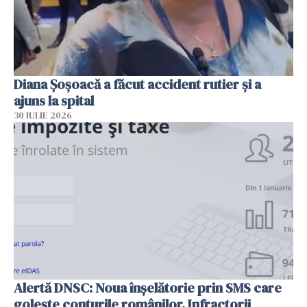
Diana Șoșoacă a făcut accident rutier și a
ajuns la spital
30 IULIE 2026
Alertă DNSC: Noua înșelătorie prin SMS care
golește conturile românilor. Infractorii