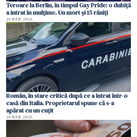
Teroare la Berlin, în timpul Gay Pride: o dubiță
a intrat în mulțime. Un mort și 15 răniți
26 IULIE 2026
Român, în stare critică după ce a intrat într-o
casă din Italia. Proprietarul spune că s-a
apărat cu un cuțit
26 IULIE 2026