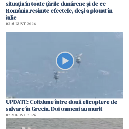
situația în toate țările dunărene și de ce
România resimte efectele, deși a plouat în
iulie
03 AUGUST 2026
UPDATE: Coliziune între două elicoptere de
salvare în Grecia. Doi oameni au murit
02 AUGUST 2026