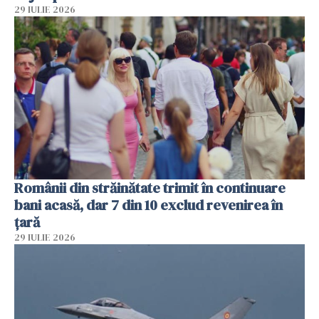
29 IULIE 2026
Românii din străinătate trimit în continuare
bani acasă, dar 7 din 10 exclud revenirea în
țară
29 IULIE 2026