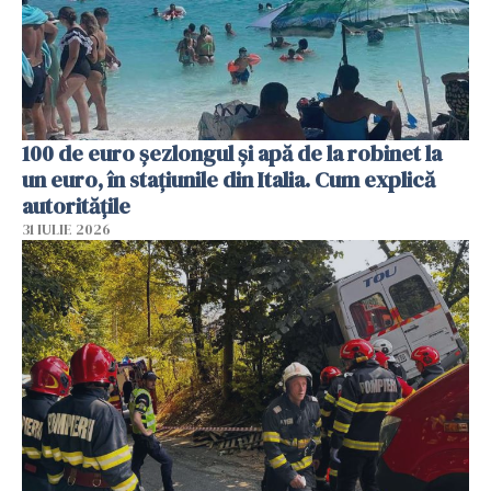
100 de euro șezlongul și apă de la robinet la
un euro, în stațiunile din Italia. Cum explică
autoritățile
31 IULIE 2026