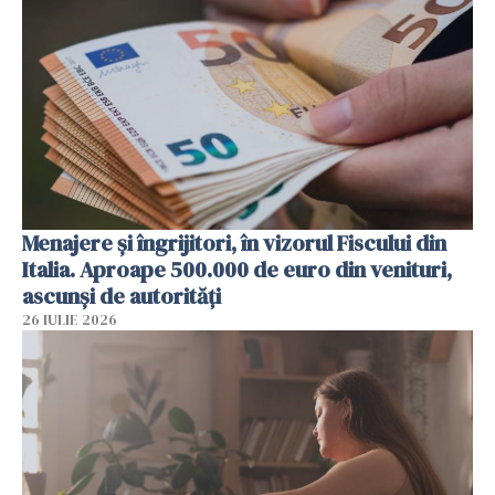
Menajere și îngrijitori, în vizorul Fiscului din
Italia. Aproape 500.000 de euro din venituri,
ascunși de autorități
26 IULIE 2026