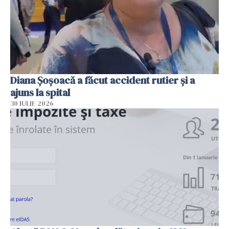
Diana Șoșoacă a făcut accident rutier și a
ajuns la spital
30 IULIE 2026