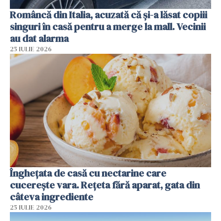
Româncă din Italia, acuzată că și-a lăsat copiii
singuri în casă pentru a merge la mall. Vecinii
au dat alarma
25 IULIE 2026
Înghețata de casă cu nectarine care
cucerește vara. Rețeta fără aparat, gata din
câteva ingrediente
25 IULIE 2026