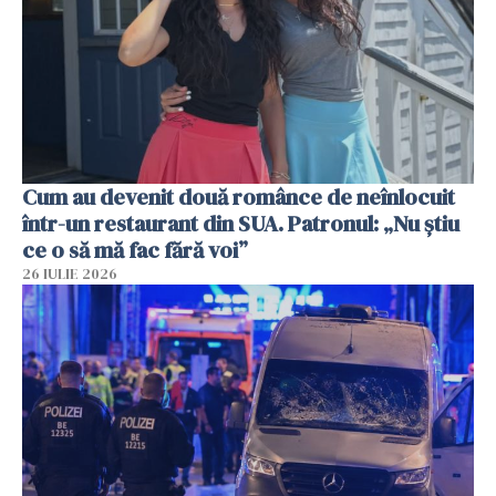
Cum au devenit două românce de neînlocuit
într-un restaurant din SUA. Patronul: „Nu știu
ce o să mă fac fără voi”
26 IULIE 2026