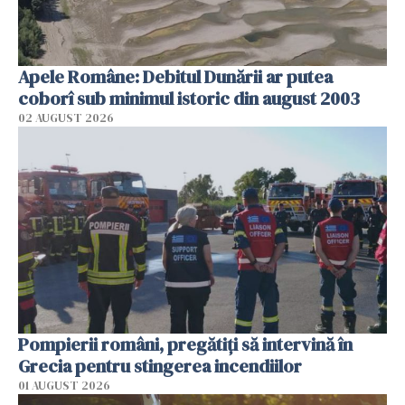
Apele Române: Debitul Dunării ar putea
coborî sub minimul istoric din august 2003
02 AUGUST 2026
Pompierii români, pregătiţi să intervină în
Grecia pentru stingerea incendiilor
01 AUGUST 2026