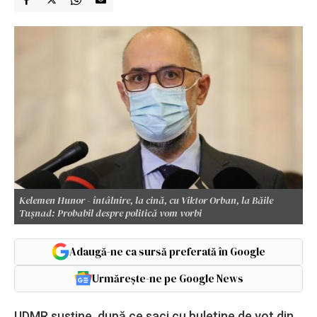
Kelemen Hunor - întâlnire, la cină, cu Viktor Orban, la Băile
Tuşnad: Probabil despre politică vom vorbi
Adaugă-ne ca sursă preferată în Google
Urmărește-ne pe Google News
UDMR susține, după ce saci cu buletine de vot din