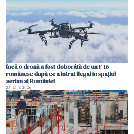
Încă o dronă a fost doborâtă de un F-16
românesc după ce a intrat ilegal în spațiul
aerian al României
25 IULIE 2026