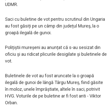
UDMR.
Saci cu buletine de vot pentru scrutinul din Ungaria
au fost găsiți pe un câmp din județul Mureș, la o
groapă ilegală de gunoi.
Polițiștii mureșeni au anunțat că s-au sesizat din
oficiu și au ridicat plicurile desigilate și buletinele de
vot.
Buletinele de vot au fost aruncate la o groapă
ilegală de gunoi de lângă Târgu Mureș, fiind găsite
în moloz, unele împrăștiate, altele în saci, potrivit
HVG. Voturile de pe buletine ar fi fost anti - Viktor
Orban.