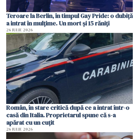
Teroare la Berlin, în timpul Gay Pride: o dubiță
a intrat în mulțime. Un mort și 15 răniți
26 IULIE 2026
Român, în stare critică după ce a intrat într-o
casă din Italia. Proprietarul spune că s-a
apărat cu un cuțit
26 IULIE 2026