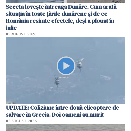
Seceta lovește întreaga Dunăre. Cum arată
situația în toate țările dunărene și de ce
România resimte efectele, deși a plouat în
iulie
03 AUGUST 2026
UPDATE: Coliziune între două elicoptere de
salvare în Grecia. Doi oameni au murit
02 AUGUST 2026