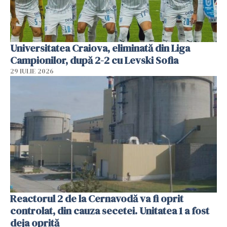
Universitatea Craiova, eliminată din Liga
Campionilor, după 2-2 cu Levski Sofia
29 IULIE 2026
Reactorul 2 de la Cernavodă va fi oprit
controlat, din cauza secetei. Unitatea 1 a fost
deja oprită