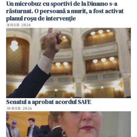
Un microbuz cu sportivi de la Dinamo s-a
răsturnat. O persoană a murit, a fost activat
planul roșu de intervenție
31 IULIE 2026
Senatul a aprobat acordul SAFE
30 IULIE 2026