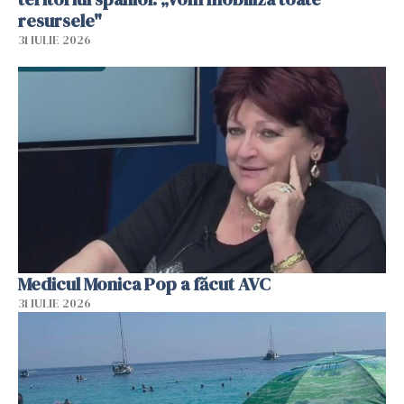
resursele"
31 IULIE 2026
Medicul Monica Pop a făcut AVC
31 IULIE 2026