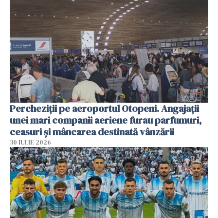
Percheziții pe aeroportul Otopeni. Angajații
unei mari companii aeriene furau parfumuri,
ceasuri și mâncarea destinată vânzării
30 IULIE 2026