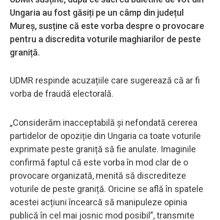
Ungaria au fost găsiți pe un câmp din județul
Mureș, susține că este vorba despre o provocare
pentru a discredita voturile maghiarilor de peste
graniță.
UDMR respinde acuzațiile care sugerează că ar fi
vorba de fraudă electorală.
„Considerăm inacceptabilă și nefondată cererea
partidelor de opoziție din Ungaria ca toate voturile
exprimate peste graniță să fie anulate. Imaginile
confirmă faptul că este vorba în mod clar de o
provocare organizată, menită să discrediteze
voturile de peste graniță. Oricine se află în spatele
acestei acțiuni încearcă să manipuleze opinia
publică în cel mai josnic mod posibil”, transmite