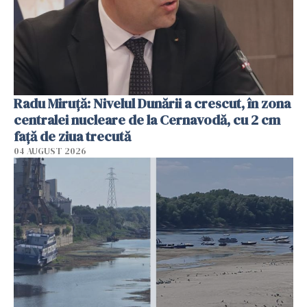
Radu Miruţă: Nivelul Dunării a crescut, în zona
centralei nucleare de la Cernavodă, cu 2 cm
faţă de ziua trecută
04 AUGUST 2026