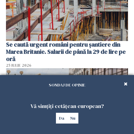
Se caută urgent români pentru șantiere din
Marea Britanie. Salarii de până la 29 de lire pe
oră
25 IULIE 2026
SONDAJ DE OPINIE
Vă simțiți cetățean european?
Da
Nu