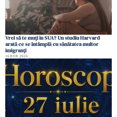
Vrei să te muți în SUA? Un studiu Harvard
arată ce se întâmplă cu sănătatea multor
imigranți
26 IULIE 2026