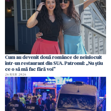
Cum au devenit două românce de neînlocuit
într-un restaurant din SUA. Patronul: „Nu știu
ce o să mă fac fără voi”
26 IULIE 2026