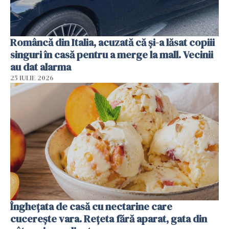
Româncă din Italia, acuzată că și-a lăsat copiii
singuri în casă pentru a merge la mall. Vecinii
au dat alarma
25 IULIE 2026
Înghețata de casă cu nectarine care
cucerește vara. Rețeta fără aparat, gata din