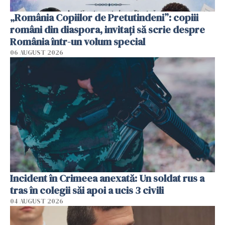
„România Copiilor de Pretutindeni”: copiii
români din diaspora, invitați să scrie despre
România într-un volum special
06 AUGUST 2026
Incident în Crimeea anexată: Un soldat rus a
tras în colegii săi apoi a ucis 3 civili
04 AUGUST 2026