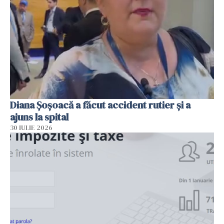
Diana Șoșoacă a făcut accident rutier și a
ajuns la spital
30 IULIE 2026