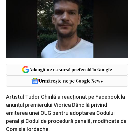
Adaugă-ne ca sursă preferată în Google
Urmărește-ne pe Google News
Artistul Tudor Chirilă a reacționat pe Facebook la
anunțul premierului Viorica Dăncilă privind
emiterea unei OUG pentru adoptarea Codului
penal şi Codul de procedură penală, modificate de
Comisia Iordache.