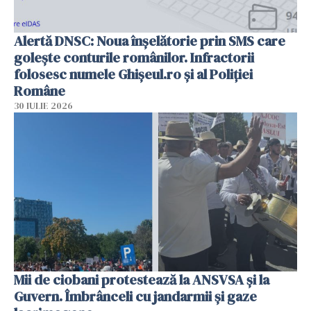
Alertă DNSC: Noua înșelătorie prin SMS care
golește conturile românilor. Infractorii
folosesc numele Ghișeul.ro și al Poliției
Române
30 IULIE 2026
Mii de ciobani protestează la ANSVSA și la
Guvern. Îmbrânceli cu jandarmii și gaze