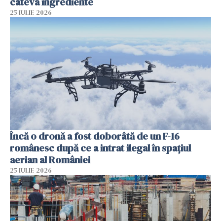
câteva ingrediente
25 IULIE 2026
Încă o dronă a fost doborâtă de un F-16
românesc după ce a intrat ilegal în spațiul
aerian al României
25 IULIE 2026