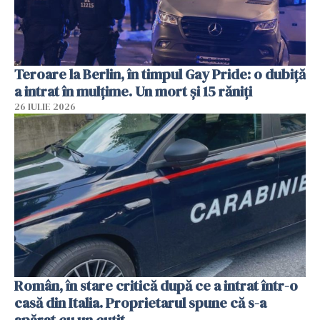
Teroare la Berlin, în timpul Gay Pride: o dubiță
a intrat în mulțime. Un mort și 15 răniți
26 IULIE 2026
Român, în stare critică după ce a intrat într-o
casă din Italia. Proprietarul spune că s-a