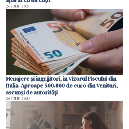
apărat cu un cuțit
26 IULIE 2026
Menajere și îngrijitori, în vizorul Fiscului din
Italia. Aproape 500.000 de euro din venituri,
ascunși de autorități
26 IULIE 2026