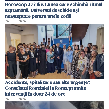
Horoscop 27 iulie. Lunea care schimbă ritmul
săptămânii. Universul deschide uși
neașteptate pentru unele zodii
26 IULIE 2026
Accidente, spitalizare sau alte urgențe?
Consulatul României la Roma promite
intervenții în doar 24 de ore
26 IULIE 2026