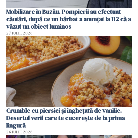
Mobilizare în Buzău. Pompierii au efectuat
căutări, după ce un bărbat a anunțat la 112 că a
văzut un obiect luminos
27 IULIE 2026
Crumble cu piersici și înghețată de vanilie.
Desertul verii care te cucerește de la prima
lingură
26 IULIE 2026