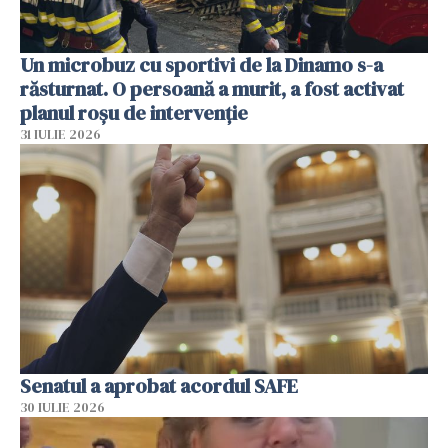
Un microbuz cu sportivi de la Dinamo s-a
răsturnat. O persoană a murit, a fost activat
planul roșu de intervenție
31 IULIE 2026
Senatul a aprobat acordul SAFE
30 IULIE 2026