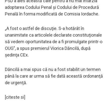
PSD a ales această cale pentru a nu mai întârzia
adoptarea Codului Penal şi Codului de Procedură
Penală în forma modificată de Comisia Iordache.
„A fost o astfel de discuţie. S-a hotărât în
unanimitate ca articolele declarate constituţionale
să vedem oportunitatea de a fi promulgate printr-o
OUG", a spus premierul Viorica Dăncilă, după
şedinţa CEx.
Dăncilă a mai spus că nu a fost stabilit un termen
până la care ar urma să fie dată această ordonanţă
de urgenţă.
[citeste si]