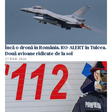
Încă o dronă în România. RO-ALERT în Tulcea.
Două avioane ridicate de la sol
27 IULIE 2026