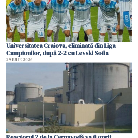
Universitatea Craiova, eliminată din Liga
Campionilor, după 2-2 cu Levski Sofia
29 IULIE 2026
Reactorul 2 de la Cernavodă va fi oprit