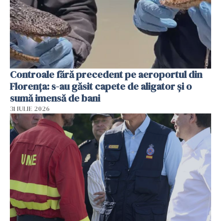
Controale fără precedent pe aeroportul din
Florența: s-au găsit capete de aligator și o
sumă imensă de bani
31 IULIE 2026