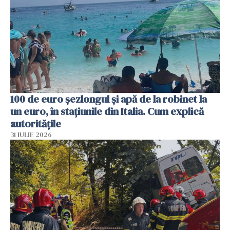
100 de euro șezlongul și apă de la robinet la
un euro, în stațiunile din Italia. Cum explică
autoritățile
31 IULIE 2026