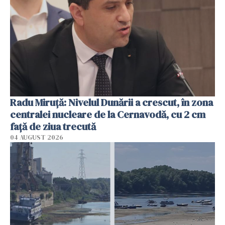
Radu Miruţă: Nivelul Dunării a crescut, în zona
centralei nucleare de la Cernavodă, cu 2 cm
faţă de ziua trecută
04 AUGUST 2026