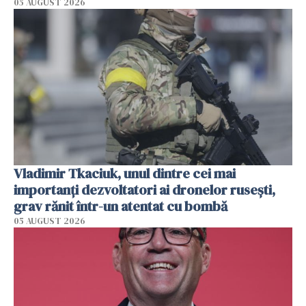
05 AUGUST 2026
Vladimir Tkaciuk, unul dintre cei mai
importanți dezvoltatori ai dronelor rusești,
grav rănit într-un atentat cu bombă
05 AUGUST 2026