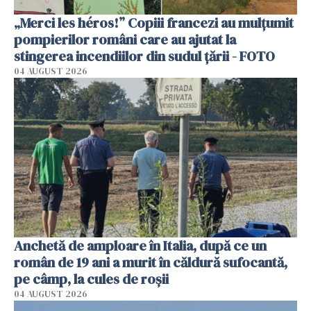
„Merci les héros!” Copiii francezi au mulțumit
pompierilor români care au ajutat la
stingerea incendiilor din sudul țării - FOTO
04 AUGUST 2026
Anchetă de amploare în Italia, după ce un
român de 19 ani a murit în căldură sufocantă,
pe câmp, la cules de roșii
04 AUGUST 2026