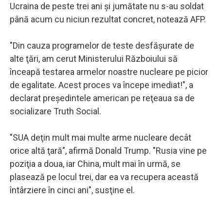
Ucraina de peste trei ani şi jumătate nu s-au soldat
până acum cu niciun rezultat concret, notează AFP.
"Din cauza programelor de teste desfăşurate de
alte ţări, am cerut Ministerului Războiului să
înceapă testarea armelor noastre nucleare pe picior
de egalitate. Acest proces va începe imediat!", a
declarat preşedintele american pe reţeaua sa de
socializare Truth Social.
"SUA deţin mult mai multe arme nucleare decât
orice altă ţară", afirmă Donald Trump. "Rusia vine pe
poziţia a doua, iar China, mult mai în urmă, se
plasează pe locul trei, dar ea va recupera această
întârziere în cinci ani", susţine el.