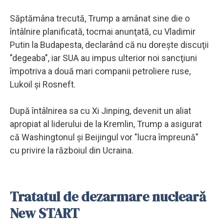
Săptămâna trecută, Trump a amânat sine die o
întâlnire planificată, tocmai anunţată, cu Vladimir
Putin la Budapesta, declarând că nu doreşte discuţii
"degeaba", iar SUA au impus ulterior noi sancţiuni
împotriva a două mari companii petroliere ruse,
Lukoil şi Rosneft.
După întâlnirea sa cu Xi Jinping, devenit un aliat
apropiat al liderului de la Kremlin, Trump a asigurat
că Washingtonul şi Beijingul vor "lucra împreună"
cu privire la războiul din Ucraina.
Tratatul de dezarmare nucleară
New START