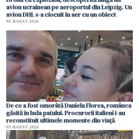
avion ucrainean pe aeroportul din Leipzig. Un
avion DHL s-a ciocnit în aer cu un obiect
05 AUGUST 2026
De ce a fost omorâtă Daniela Florea, românca
găsită în lada patului. Procurorii italieni i-au
reconstituit ultimele momente din viață
05 AUGUST 2026