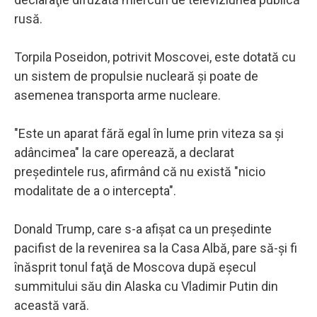
rusă.
Torpila Poseidon, potrivit Moscovei, este dotată cu
un sistem de propulsie nucleară şi poate de
asemenea transporta arme nucleare.
"Este un aparat fără egal în lume prin viteza sa şi
adâncimea" la care operează, a declarat
preşedintele rus, afirmând că nu există "nicio
modalitate de a o intercepta".
Donald Trump, care s-a afişat ca un preşedinte
pacifist de la revenirea sa la Casa Albă, pare să-şi fi
înăsprit tonul faţă de Moscova după eşecul
summitului său din Alaska cu Vladimir Putin din
această vară.