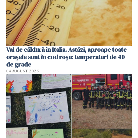
Val de căldură în Italia. Astăzi, aproape toate
orașele sunt în cod roșu: temperaturi de 40
de grade
04 AUGUST 2026