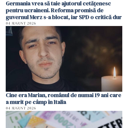
Germania vrea să taie ajutorul cetățenesc
pentru ucraineni. Reforma promisă de
guvernul Merz s-a blocat, iar SPD o critică dur
04 AUGUST 2026
Cine era Marian, românul de numai 19 ani care
a murit pe câmp în Italia
04 AUGUST 2026