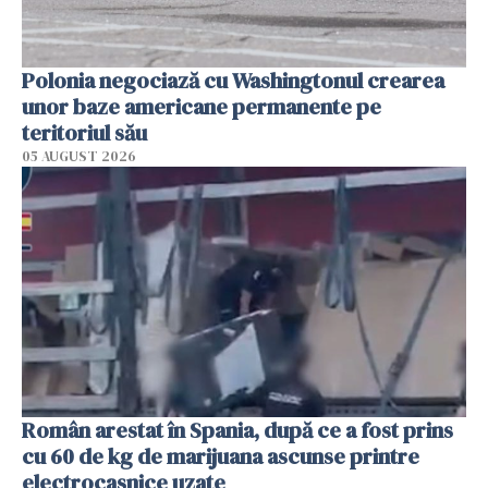
Polonia negociază cu Washingtonul crearea
unor baze americane permanente pe
teritoriul său
05 AUGUST 2026
Român arestat în Spania, după ce a fost prins
cu 60 de kg de marijuana ascunse printre
electrocasnice uzate