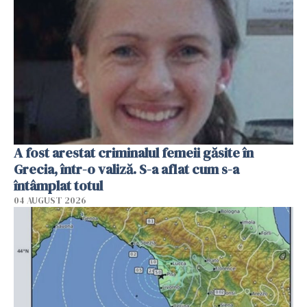
A fost arestat criminalul femeii găsite în
Grecia, într-o valiză. S-a aflat cum s-a
întâmplat totul
04 AUGUST 2026