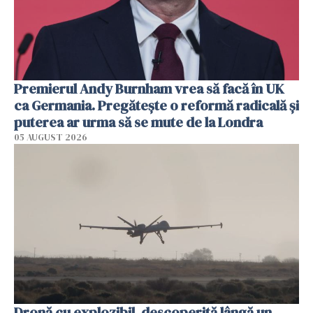
Premierul Andy Burnham vrea să facă în UK
ca Germania. Pregătește o reformă radicală și
puterea ar urma să se mute de la Londra
05 AUGUST 2026
Dronă cu explozibil, descoperită lângă un