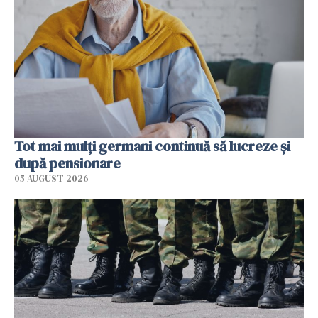
Tot mai mulți germani continuă să lucreze și
după pensionare
05 AUGUST 2026