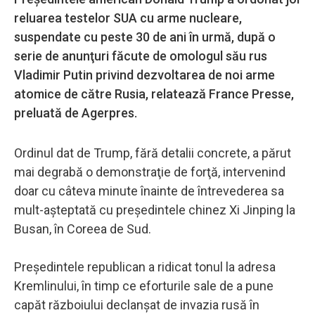
reluarea testelor SUA cu arme nucleare,
suspendate cu peste 30 de ani în urmă, după o
serie de anunţuri făcute de omologul său rus
Vladimir Putin privind dezvoltarea de noi arme
atomice de către Rusia, relatează France Presse,
preluată de Agerpres.
Ordinul dat de Trump, fără detalii concrete, a părut
mai degrabă o demonstraţie de forţă, intervenind
doar cu câteva minute înainte de întrevederea sa
mult-aşteptată cu preşedintele chinez Xi Jinping la
Busan, în Coreea de Sud.
Preşedintele republican a ridicat tonul la adresa
Kremlinului, în timp ce eforturile sale de a pune
capăt războiului declanşat de invazia rusă în