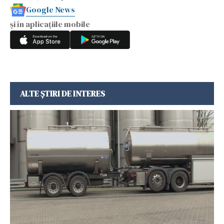
Google News
și în aplicațiile mobile
ALTE ȘTIRI DE INTERES