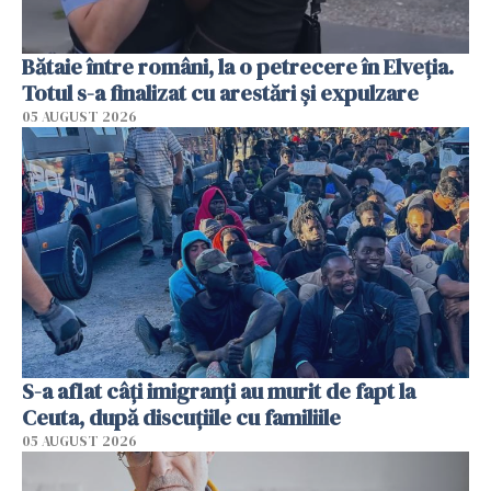
Bătaie între români, la o petrecere în Elveția.
Totul s-a finalizat cu arestări și expulzare
05 AUGUST 2026
S-a aflat câți imigranți au murit de fapt la
Ceuta, după discuțiile cu familiile
05 AUGUST 2026