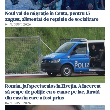
Noul val de migrație în Ceuta, pentru 15
august, alimentat de rețelele de socializare
04 AUGUST 2026
Român, jaf spectaculos în Elveția. A încercat
să scape de poliție cu o canoe pe lac, furată
din casa în care a fost prins
04 AUGUST 2026