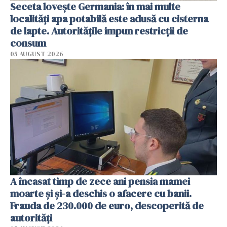
Seceta lovește Germania: în mai multe
localități apa potabilă este adusă cu cisterna
de lapte. Autoritățile impun restricții de
consum
05 AUGUST 2026
A încasat timp de zece ani pensia mamei
moarte și și-a deschis o afacere cu banii.
Frauda de 230.000 de euro, descoperită de
autorități