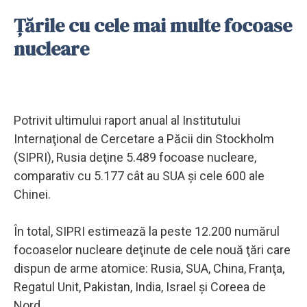
Țările cu cele mai multe focoase
nucleare
Potrivit ultimului raport anual al Institutului
Internaţional de Cercetare a Păcii din Stockholm
(SIPRI), Rusia deţine 5.489 focoase nucleare,
comparativ cu 5.177 cât au SUA şi cele 600 ale
Chinei.
În total, SIPRI estimează la peste 12.200 numărul
focoaselor nucleare deţinute de cele nouă ţări care
dispun de arme atomice: Rusia, SUA, China, Franţa,
Regatul Unit, Pakistan, India, Israel şi Coreea de
Nord.