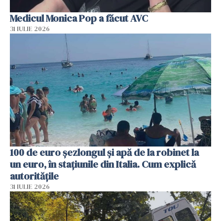
Medicul Monica Pop a făcut AVC
31 IULIE 2026
100 de euro șezlongul și apă de la robinet la
un euro, în stațiunile din Italia. Cum explică
autoritățile
31 IULIE 2026