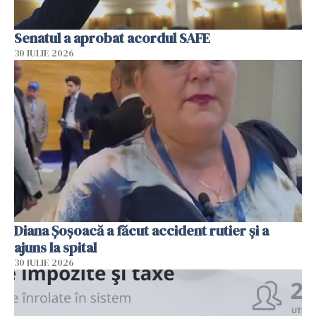
Senatul a aprobat acordul SAFE
30 IULIE 2026
Diana Șoșoacă a făcut accident rutier și a
ajuns la spital
30 IULIE 2026