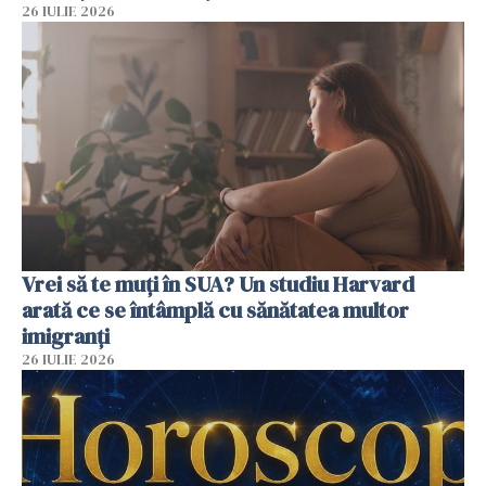
26 IULIE 2026
Vrei să te muți în SUA? Un studiu Harvard
arată ce se întâmplă cu sănătatea multor
imigranți
26 IULIE 2026