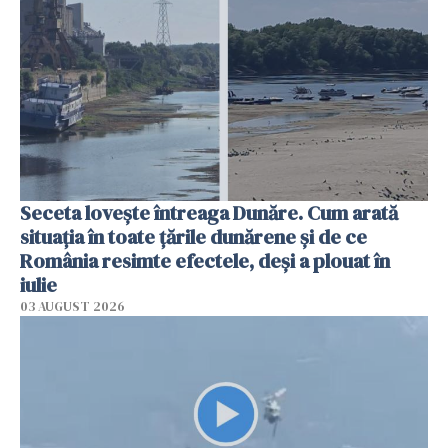
Seceta lovește întreaga Dunăre. Cum arată
situația în toate țările dunărene și de ce
România resimte efectele, deși a plouat în
iulie
03 AUGUST 2026