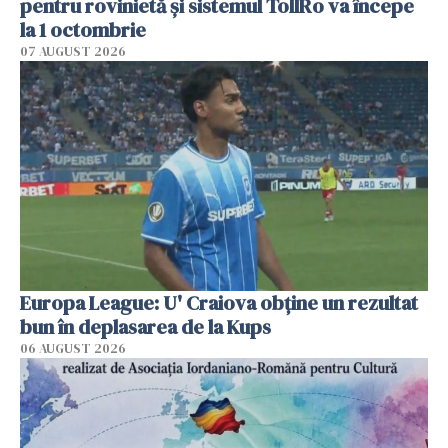
pentru rovinietă şi sistemul TollRo va începe
la 1 octombrie
07 AUGUST 2026
Europa League: U' Craiova obține un rezultat
bun în deplasarea de la Kups
06 AUGUST 2026