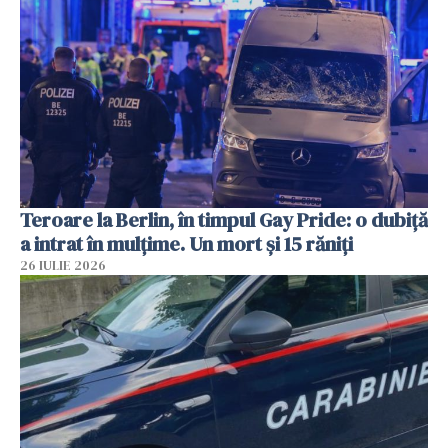
Teroare la Berlin, în timpul Gay Pride: o dubiță
a intrat în mulțime. Un mort și 15 răniți
26 IULIE 2026