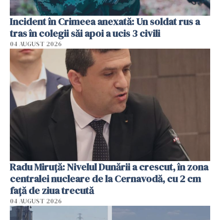
Incident în Crimeea anexată: Un soldat rus a
tras în colegii săi apoi a ucis 3 civili
04 AUGUST 2026
Radu Miruţă: Nivelul Dunării a crescut, în zona
centralei nucleare de la Cernavodă, cu 2 cm
faţă de ziua trecută
04 AUGUST 2026