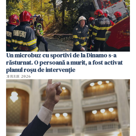
Un microbuz cu sportivi de la Dinamo s-a
răsturnat. O persoană a murit, a fost activat
planul roșu de intervenție
31 IULIE 2026