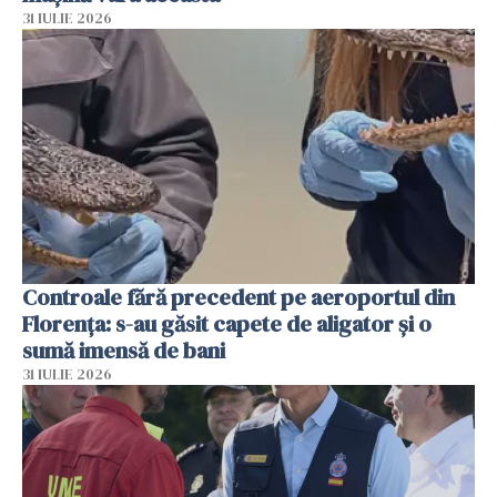
31 IULIE 2026
Controale fără precedent pe aeroportul din
Florența: s-au găsit capete de aligator și o
sumă imensă de bani
31 IULIE 2026