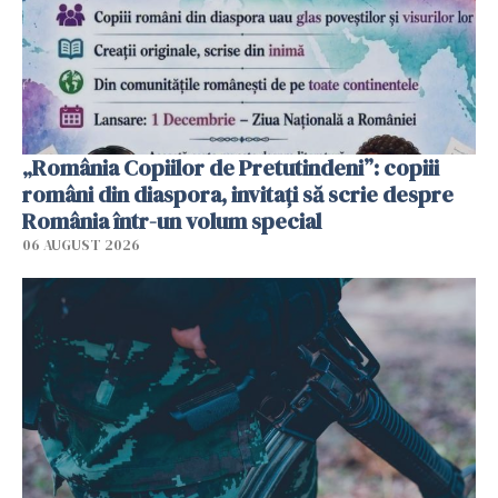
„România Copiilor de Pretutindeni”: copiii
români din diaspora, invitați să scrie despre
România într-un volum special
06 AUGUST 2026