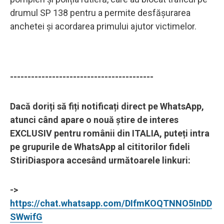
drumul SP 138 pentru a permite desfășurarea
anchetei și acordarea primului ajutor victimelor.
-----------------------------------------
Dacă doriți să fiți notificați direct pe WhatsApp,
atunci când apare o nouă știre de interes
EXCLUSIV pentru românii din ITALIA, puteți intra
pe grupurile de WhatsApp al cititorilor fideli
StiriDiaspora accesând următoarele linkuri:
->
https://chat.whatsapp.com/DIfmKOQTNNO5InDD
SWwifG