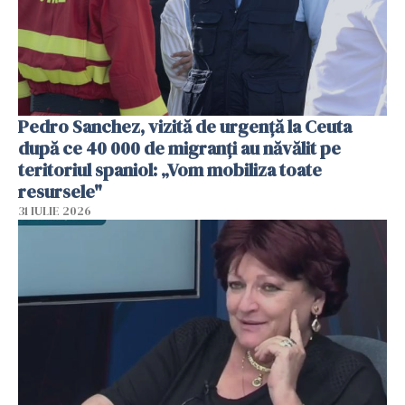
Pedro Sanchez, vizită de urgență la Ceuta
după ce 40 000 de migranți au năvălit pe
teritoriul spaniol: „Vom mobiliza toate
resursele"
31 IULIE 2026