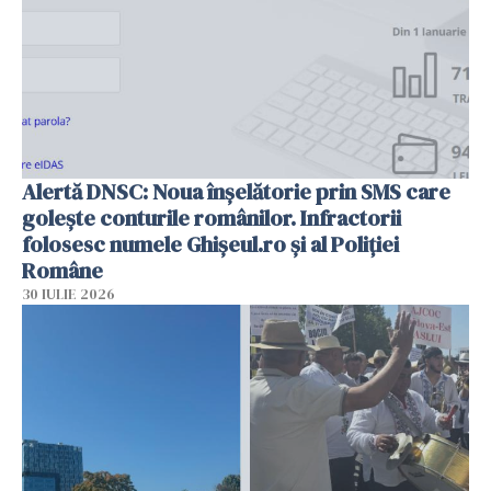
Alertă DNSC: Noua înșelătorie prin SMS care
golește conturile românilor. Infractorii
folosesc numele Ghișeul.ro și al Poliției
Române
30 IULIE 2026