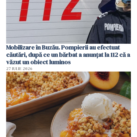
Mobilizare în Buzău. Pompierii au efectuat
căutări, după ce un bărbat a anunțat la 112 că a
văzut un obiect luminos
27 IULIE 2026