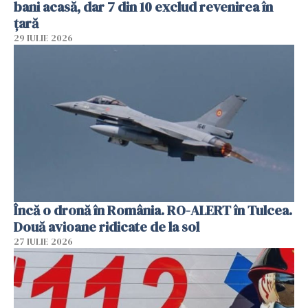
bani acasă, dar 7 din 10 exclud revenirea în
țară
29 IULIE 2026
Încă o dronă în România. RO-ALERT în Tulcea.
Două avioane ridicate de la sol
27 IULIE 2026