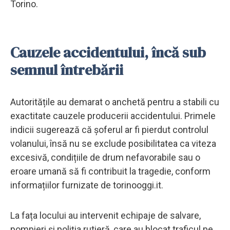
Torino.
Cauzele accidentului, încă sub
semnul întrebării
Autoritățile au demarat o anchetă pentru a stabili cu
exactitate cauzele producerii accidentului. Primele
indicii sugerează că șoferul ar fi pierdut controlul
volanului, însă nu se exclude posibilitatea ca viteza
excesivă, condițiile de drum nefavorabile sau o
eroare umană să fi contribuit la tragedie, conform
informațiilor furnizate de torinooggi.it.
La fața locului au intervenit echipaje de salvare,
pompieri și poliția rutieră, care au blocat traficul pe