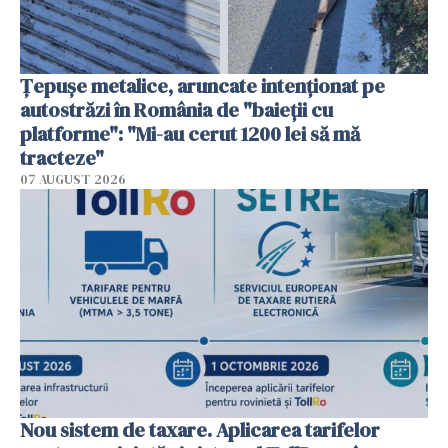
Țepușe metalice, aruncate intenționat pe
autostrăzi în România de "baieții cu
platforme": "Mi-au cerut 1200 lei să mă
tracteze"
07 AUGUST 2026
Nou sistem de taxare. Aplicarea tarifelor