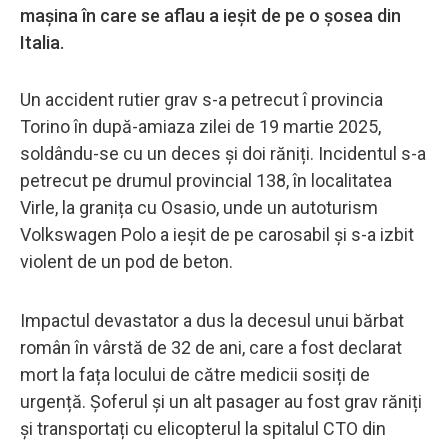
mașina în care se aflau a ieșit de pe o șosea din
Italia.
Un accident rutier grav s-a petrecut î provincia
Torino în după-amiaza zilei de 19 martie 2025,
soldându-se cu un deces și doi răniți. Incidentul s-a
petrecut pe drumul provincial 138, în localitatea
Virle, la granița cu Osasio, unde un autoturism
Volkswagen Polo a ieșit de pe carosabil și s-a izbit
violent de un pod de beton.
Impactul devastator a dus la decesul unui bărbat
român în vârstă de 32 de ani, care a fost declarat
mort la fața locului de către medicii sosiți de
urgență. Șoferul și un alt pasager au fost grav răniți
și transportați cu elicopterul la spitalul CTO din