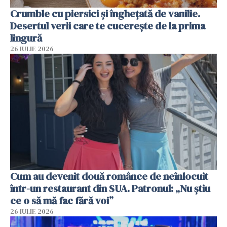
Crumble cu piersici și înghețată de vanilie.
Desertul verii care te cucerește de la prima
lingură
26 IULIE 2026
Cum au devenit două românce de neînlocuit
într-un restaurant din SUA. Patronul: „Nu știu
ce o să mă fac fără voi”
26 IULIE 2026