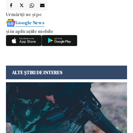
Urmăriți-ne și pe
Google News
și în aplicațiile mobile
ALTE ȘTIRI DE INTERES