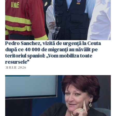
Pedro Sanchez, vizită de urgență la Ceuta
după ce 40 000 de migranți au năvălit pe
teritoriul spaniol: „Vom mobiliza toate
resursele"
31 IULIE 2026