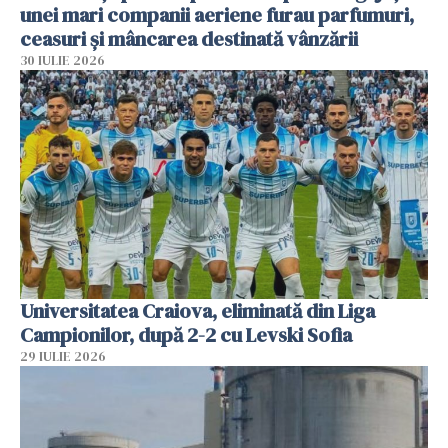
unei mari companii aeriene furau parfumuri,
ceasuri și mâncarea destinată vânzării
30 IULIE 2026
Universitatea Craiova, eliminată din Liga
Campionilor, după 2-2 cu Levski Sofia
29 IULIE 2026