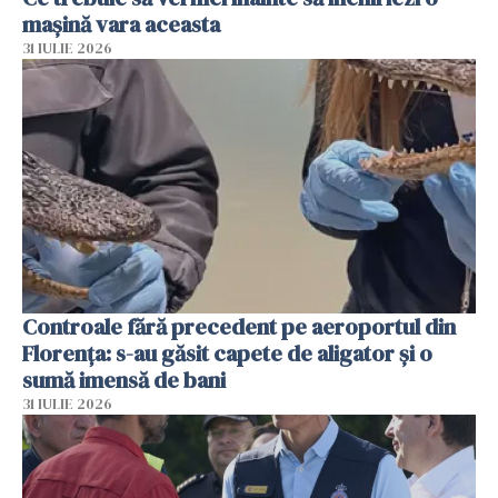
mașină vara aceasta
31 IULIE 2026
Controale fără precedent pe aeroportul din
Florența: s-au găsit capete de aligator și o
sumă imensă de bani
31 IULIE 2026