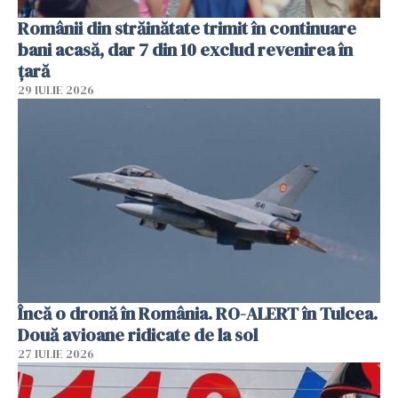
Românii din străinătate trimit în continuare
bani acasă, dar 7 din 10 exclud revenirea în
țară
29 IULIE 2026
Încă o dronă în România. RO-ALERT în Tulcea.
Două avioane ridicate de la sol
27 IULIE 2026