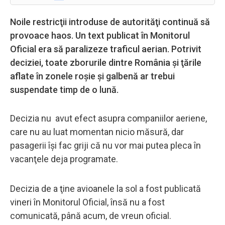
Noile restricţii introduse de autorităţi continuă să
provoace haos. Un text publicat în Monitorul
Oficial era să paralizeze traficul aerian. Potrivit
deciziei, toate zborurile dintre România şi ţările
aflate în zonele roşie şi galbenă ar trebui
suspendate timp de o lună.
Decizia nu avut efect asupra companiilor aeriene,
care nu au luat momentan nicio măsură, dar
pasagerii îşi fac griji că nu vor mai putea pleca în
vacanţele deja programate.
Decizia de a ţine avioanele la sol a fost publicată
vineri în Monitorul Oficial, însă nu a fost
comunicată, până acum, de vreun oficial.