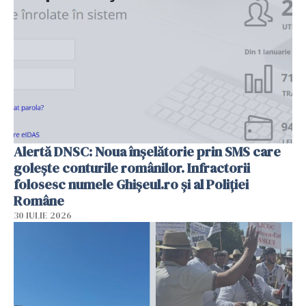
Alertă DNSC: Noua înșelătorie prin SMS care
golește conturile românilor. Infractorii
folosesc numele Ghișeul.ro și al Poliției
Române
30 IULIE 2026