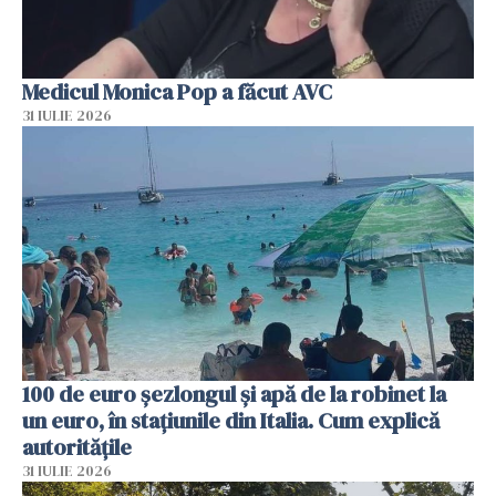
Medicul Monica Pop a făcut AVC
31 IULIE 2026
100 de euro șezlongul și apă de la robinet la
un euro, în stațiunile din Italia. Cum explică
autoritățile
31 IULIE 2026