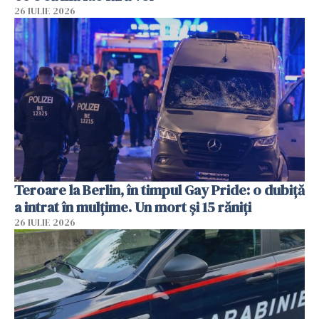
26 IULIE 2026
Teroare la Berlin, în timpul Gay Pride: o dubiță
a intrat în mulțime. Un mort și 15 răniți
26 IULIE 2026