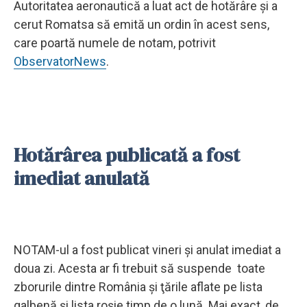
Autoritatea aeronautică a luat act de hotărâre şi a
cerut Romatsa să emită un ordin în acest sens,
care poartă numele de notam, potrivit
ObservatorNews
.
Hotărârea publicată a fost
imediat anulată
NOTAM-ul a fost publicat vineri şi anulat imediat a
doua zi. Acesta ar fi trebuit să suspende toate
zborurile dintre România şi ţările aflate pe lista
galbenă şi lista roşie timp de o lună. Mai exact, de