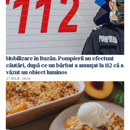
Mobilizare în Buzău. Pompierii au efectuat
căutări, după ce un bărbat a anunțat la 112 că a
văzut un obiect luminos
27 IULIE 2026