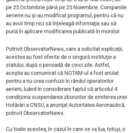
pe 25 Octombrie până pe 25 Noiembrie. Companiile
aeriene nu și-au modificat programul, pentru că nu
au avut timp nici să înțeleagă informaţia sau să
pună în aplicare modificarea publicată în monitor.
Potrivit ObservatorNews, care a solicitat explicaţii,
acestea au fost oferite de o singură instituţie a
statului, după o perioadă de cinci zile. Astfel,
aceștia au comunicat că NOTAM-ul a fost anulat
pentru a nu crea confuzii în rândul operatorilor
aerieni, luând în considerare faptul că articolul 4
condiționa suspendarea zborurilor de emiterea unei
Hotărâri a CNSU, a anunţat Autoritatea Aeronautică,
potrivit ObservatorNews.
Cu toate acestea, în cazul în care se va lua, totuşi, o