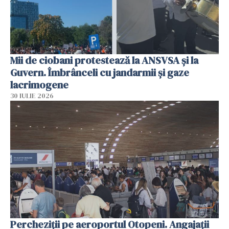
Mii de ciobani protestează la ANSVSA și la
Guvern. Îmbrânceli cu jandarmii și gaze
lacrimogene
30 IULIE 2026
Percheziții pe aeroportul Otopeni. Angajații