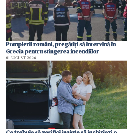
Pompierii români, pregătiţi să intervină în
Grecia pentru stingerea incendiilor
01 AUGUST 2026
Ce trebuie să verifici înainte să închiriezi o