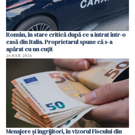
Român, în stare critică după ce a intrat într-o
casă din Italia. Proprietarul spune că s-a
apărat cu un cuțit
26 IULIE 2026
Menajere și îngrijitori, în vizorul Fiscului din