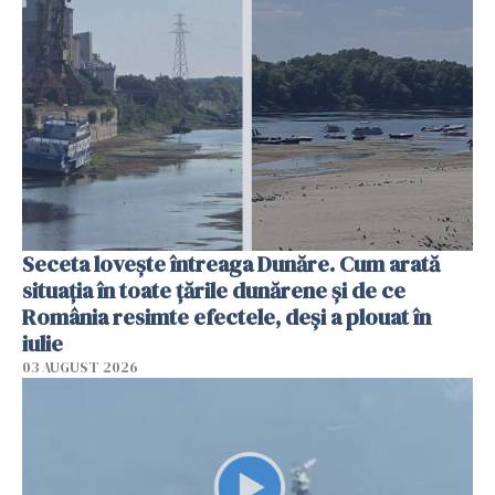
Seceta lovește întreaga Dunăre. Cum arată
situația în toate țările dunărene și de ce
România resimte efectele, deși a plouat în
iulie
03 AUGUST 2026