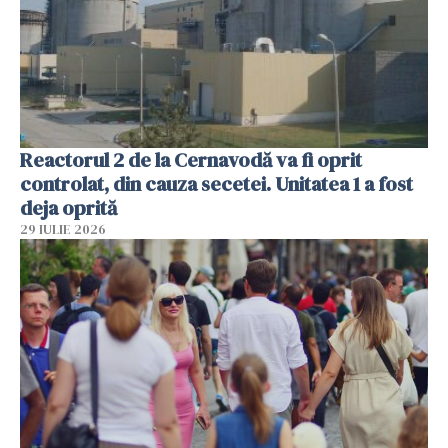
Reactorul 2 de la Cernavodă va fi oprit
controlat, din cauza secetei. Unitatea 1 a fost
deja oprită
29 IULIE 2026