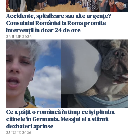
Accidente, spitalizare sau alte urgențe?
Consulatul României la Roma promite
intervenții în doar 24 de ore
26 IULIE 2026
Ce a pățit o româncă în timp ce își plimba
câinele în Germania. Mesajul ei a stârnit
dezbateri aprinse
25 IULIE 2026