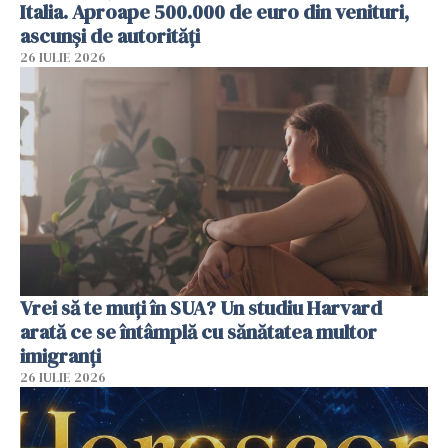
Italia. Aproape 500.000 de euro din venituri,
ascunși de autorități
26 IULIE 2026
Vrei să te muți în SUA? Un studiu Harvard
arată ce se întâmplă cu sănătatea multor
imigranți
26 IULIE 2026