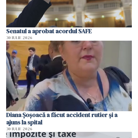
Senatul a aprobat acordul SAFE
30 IULIE 2026
Diana Șoșoacă a făcut accident rutier și a
ajuns la spital
30 IULIE 2026