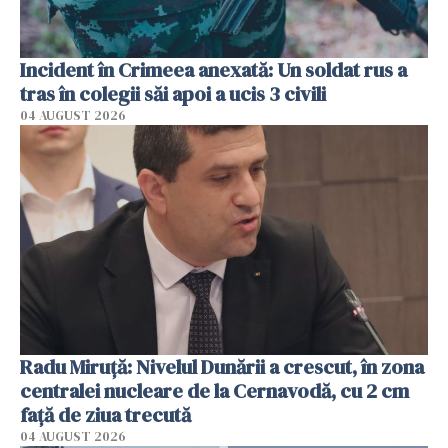
Incident în Crimeea anexată: Un soldat rus a
tras în colegii săi apoi a ucis 3 civili
04 AUGUST 2026
Radu Miruţă: Nivelul Dunării a crescut, în zona
centralei nucleare de la Cernavodă, cu 2 cm
faţă de ziua trecută
04 AUGUST 2026