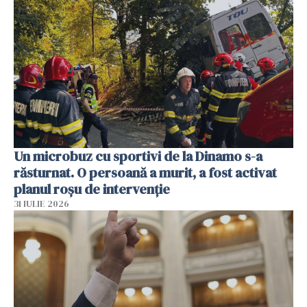
Un microbuz cu sportivi de la Dinamo s-a
răsturnat. O persoană a murit, a fost activat
planul roșu de intervenție
31 IULIE 2026