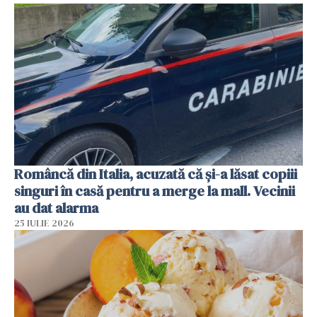
Româncă din Italia, acuzată că și-a lăsat copiii
singuri în casă pentru a merge la mall. Vecinii
au dat alarma
25 IULIE 2026