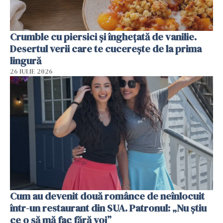
Crumble cu piersici și înghețată de vanilie.
Desertul verii care te cucerește de la prima
lingură
26 IULIE 2026
Cum au devenit două românce de neînlocuit
într-un restaurant din SUA. Patronul: „Nu știu
ce o să mă fac fără voi”