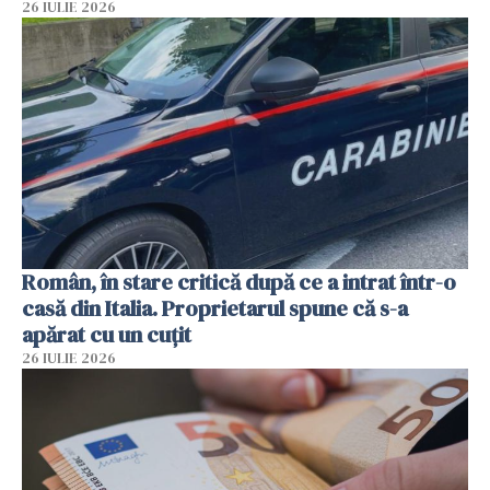
26 IULIE 2026
Român, în stare critică după ce a intrat într-o
casă din Italia. Proprietarul spune că s-a
apărat cu un cuțit
26 IULIE 2026