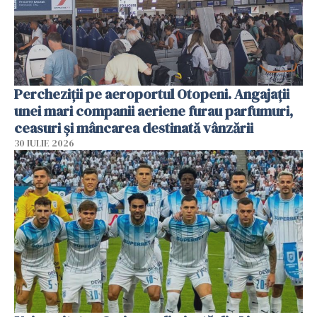
Percheziții pe aeroportul Otopeni. Angajații
unei mari companii aeriene furau parfumuri,
ceasuri și mâncarea destinată vânzării
30 IULIE 2026