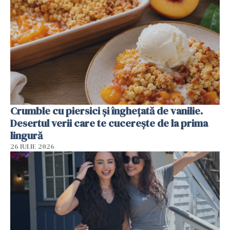
Crumble cu piersici și înghețată de vanilie.
Desertul verii care te cucerește de la prima
lingură
26 IULIE 2026