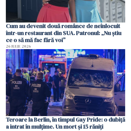
Cum au devenit două românce de neînlocuit
într-un restaurant din SUA. Patronul: „Nu știu
ce o să mă fac fără voi”
26 IULIE 2026
Teroare la Berlin, în timpul Gay Pride: o dubiță
a intrat în mulțime. Un mort și 15 răniți