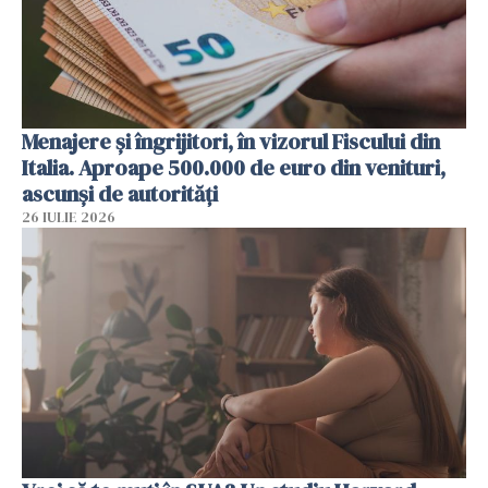
Menajere și îngrijitori, în vizorul Fiscului din
Italia. Aproape 500.000 de euro din venituri,
ascunși de autorități
26 IULIE 2026