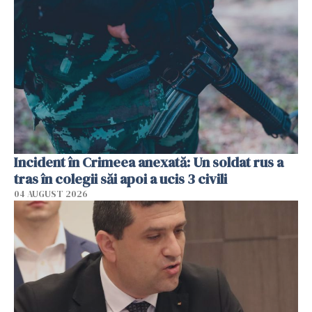
Incident în Crimeea anexată: Un soldat rus a
tras în colegii săi apoi a ucis 3 civili
04 AUGUST 2026