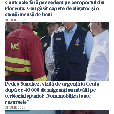
Controale fără precedent pe aeroportul din
Florența: s-au găsit capete de aligator și o
sumă imensă de bani
31 IULIE 2026
Pedro Sanchez, vizită de urgență la Ceuta
după ce 40 000 de migranți au năvălit pe
teritoriul spaniol: „Vom mobiliza toate
resursele"
31 IULIE 2026