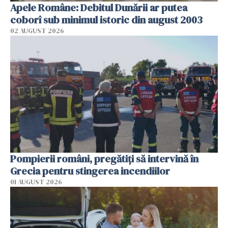
Apele Române: Debitul Dunării ar putea
coborî sub minimul istoric din august 2003
02 AUGUST 2026
Pompierii români, pregătiţi să intervină în
Grecia pentru stingerea incendiilor
01 AUGUST 2026