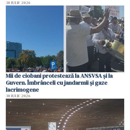
30 IULIE 2026
Mii de ciobani protestează la ANSVSA și la
Guvern. Îmbrânceli cu jandarmii și gaze
lacrimogene
30 IULIE 2026