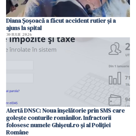
Diana Șoșoacă a făcut accident rutier și a
ajuns la spital
30 IULIE 2026
Alertă DNSC: Noua înșelătorie prin SMS care
golește conturile românilor. Infractorii
folosesc numele Ghișeul.ro și al Poliției
Române