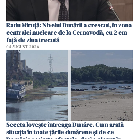
Radu Miruţă: Nivelul Dunării a crescut, în zona
centralei nucleare de la Cernavodă, cu 2 cm
faţă de ziua trecută
04 AUGUST 2026
Seceta lovește întreaga Dunăre. Cum arată
situația în toate țările dunărene și de ce