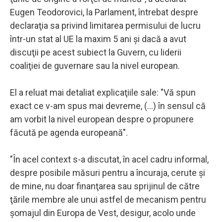
Eugen Teodorovici, la Parlament, întrebat despre
declaraţia sa privind limitarea permisului de lucru
într-un stat al UE la maxim 5 ani şi dacă a avut
discuţii pe acest subiect la Guvern, cu liderii
coaliţiei de guvernare sau la nivel european.
El a reluat mai detaliat explicaţiile sale: "Vă spun
exact ce v-am spus mai devreme, (...) în sensul că
am vorbit la nivel european despre o propunere
făcută pe agenda europeană".
"În acel context s-a discutat, în acel cadru informal,
despre posibile măsuri pentru a încuraja, cerute şi
de mine, nu doar finanţarea sau sprijinul de către
ţările membre ale unui astfel de mecanism pentru
şomajul din Europa de Vest, desigur, acolo unde