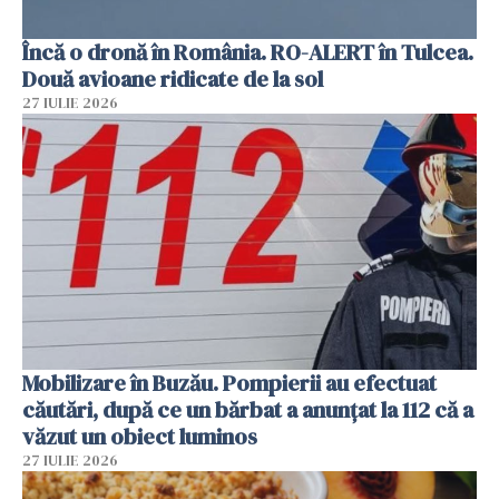
Încă o dronă în România. RO-ALERT în Tulcea.
Două avioane ridicate de la sol
27 IULIE 2026
Mobilizare în Buzău. Pompierii au efectuat
căutări, după ce un bărbat a anunțat la 112 că a
văzut un obiect luminos
27 IULIE 2026