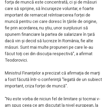
forţa de muncă este concentrată, ci şi de măsuri
care să sprijine, să încurajeze voluntar, e foarte
important de remarcat reîntoarcerea forţei de
muncă pentru cei care doresc în ţările de origine,
fie prin acordarea, nu ştiu, unor surplusuri să
spunem financiare la partea de salarizare în ţară
dacă vin şi decid să lucreze în România, fie alte
măsuri. Sunt mai multe propuneri pe care le-au
făcut toţi cei din discuţia respectivă", a afirmat
Teodorovici.
Ministrul Finanţelor a precizat că afirmaţia de marţi
a fost făcută într-o conferinţă "legată de un subiect
important, criza forţei de muncă".
"Nu este vorba de niciun fel de limitare şi tocmai v-
am spus ceea ce am discutat la nivel european, la