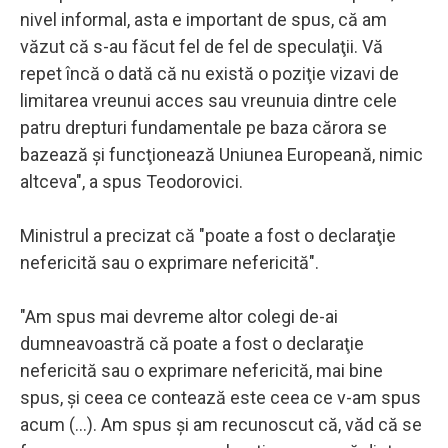
nivel informal, asta e important de spus, că am
văzut că s-au făcut fel de fel de speculaţii. Vă
repet încă o dată că nu există o poziţie vizavi de
limitarea vreunui acces sau vreunuia dintre cele
patru drepturi fundamentale pe baza cărora se
bazează şi funcţionează Uniunea Europeană, nimic
altceva", a spus Teodorovici.
Ministrul a precizat că "poate a fost o declaraţie
nefericită sau o exprimare nefericită".
"Am spus mai devreme altor colegi de-ai
dumneavoastră că poate a fost o declaraţie
nefericită sau o exprimare nefericită, mai bine
spus, şi ceea ce contează este ceea ce v-am spus
acum (...). Am spus şi am recunoscut că, văd că se