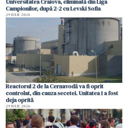
Universitatea Craiova, eliminată din Liga
Campionilor, după 2-2 cu Levski Sofia
29 IULIE 2026
Reactorul 2 de la Cernavodă va fi oprit
controlat, din cauza secetei. Unitatea 1 a fost
deja oprită
29 IULIE 2026