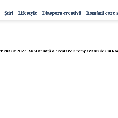
Știri
Lifestyle
Diaspora creativă
Românii care 
ebruarie 2022. ANM anunță o creștere a temperaturilor în R