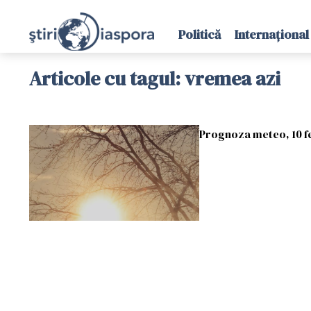
Politică
Internațional
Articole cu tagul: vremea azi
Prognoza meteo, 10 f