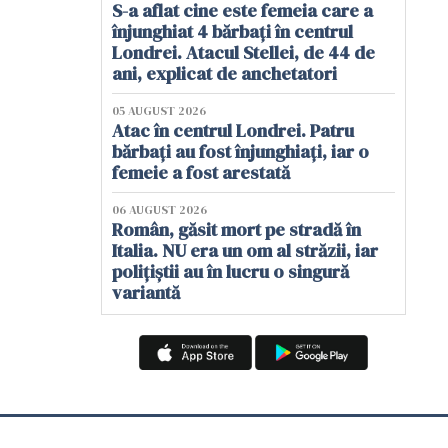
S-a aflat cine este femeia care a
înjunghiat 4 bărbați în centrul
Londrei. Atacul Stellei, de 44 de
ani, explicat de anchetatori
05 AUGUST 2026
Atac în centrul Londrei. Patru
bărbați au fost înjunghiați, iar o
femeie a fost arestată
06 AUGUST 2026
Român, găsit mort pe stradă în
Italia. NU era un om al străzii, iar
polițiștii au în lucru o singură
variantă