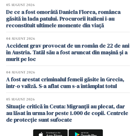
05 AUGUST 2026
De ce a fost omorâtă Daniela Florea, românca
găsită în lada patului. Procurorii italieni i-au
reconstituit ultimele momente din viață
04 AUGUST 2026
Accident grav provocat de un român de 22 de ani
în Austria. Tatăl său a fost aruncat din mașină și a
murit pe loc
04 AUGUST 2026
A fost arestat criminalul femeii găsite în Grecia,
într-o valiză. S-a aflat cum s-a întâmplat totul
05 AUGUST 2026
Situație critică în Ceuta: Migranții au plecat, dar
au lăsat în urma lor peste 1.000 de copii. Centrele
de protecție sunt sufocate