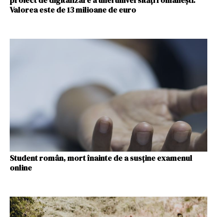
proiect de digitalizare a unei universităţi româneşti.
Valorea este de 13 milioane de euro
Student român, mort înainte de a susține examenul
online