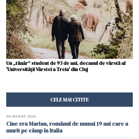
Un „tânăr“ student de 93 de ani, decanul de vârstă al
'Universității Vârstei a Treia' din Cluj
CELE MAI CITITE
04 AUGUST 2026
Cine era Marian, românul de numai 19 ani care a
murit pe câmp în Italia