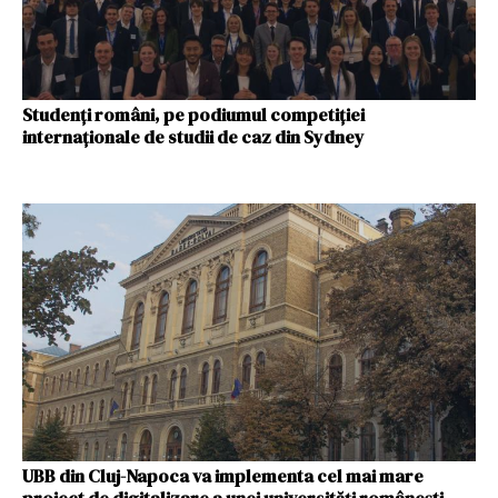
Studenți români, pe podiumul competiției
internaționale de studii de caz din Sydney
UBB din Cluj-Napoca va implementa cel mai mare