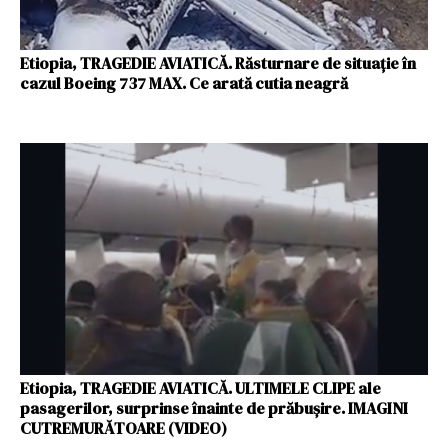
Etiopia, TRAGEDIE AVIATICĂ. Răsturnare de situație în
cazul Boeing 737 MAX. Ce arată cutia neagră
Etiopia, TRAGEDIE AVIATICĂ. ULTIMELE CLIPE ale
pasagerilor, surprinse înainte de prăbușire. IMAGINI
CUTREMURĂTOARE (VIDEO)