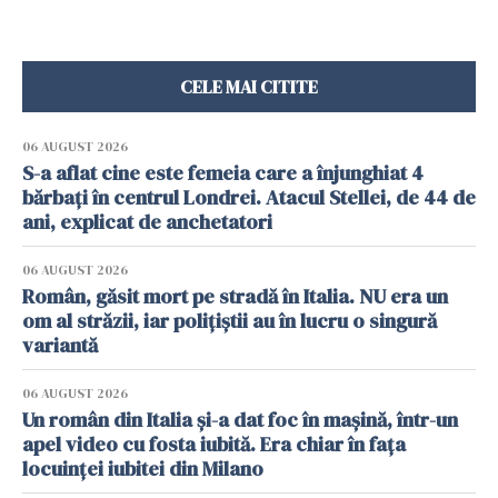
CELE MAI CITITE
06 AUGUST 2026
S-a aflat cine este femeia care a înjunghiat 4
bărbați în centrul Londrei. Atacul Stellei, de 44 de
ani, explicat de anchetatori
06 AUGUST 2026
Român, găsit mort pe stradă în Italia. NU era un
om al străzii, iar polițiștii au în lucru o singură
variantă
06 AUGUST 2026
Un român din Italia și-a dat foc în mașină, într-un
apel video cu fosta iubită. Era chiar în fața
locuinței iubitei din Milano