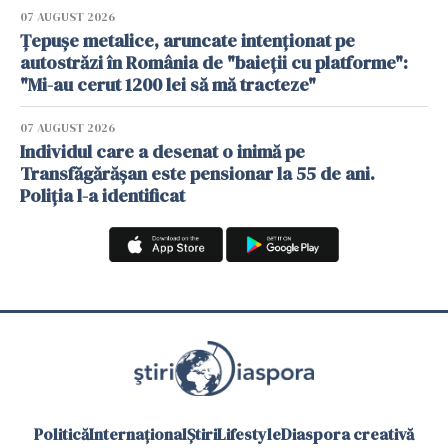
07 AUGUST 2026
Țepușe metalice, aruncate intenționat pe
autostrăzi în România de "baieții cu platforme":
"Mi-au cerut 1200 lei să mă tracteze"
07 AUGUST 2026
Individul care a desenat o inimă pe
Transfăgărășan este pensionar la 55 de ani.
Poliția l-a identificat
Politică
Internațional
Știri
Lifestyle
Diaspora creativă