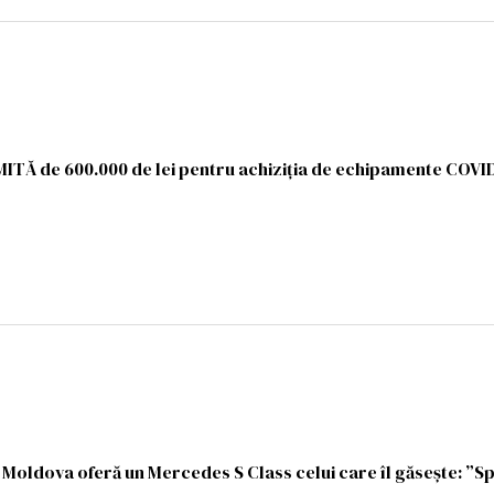
ITĂ de 600.000 de lei pentru achiziția de echipamente COVID
 Moldova oferă un Mercedes S Class celui care îl găsește: ”Sp