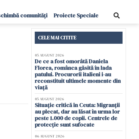
schimbă comunități
Proiecte Speciale
CELE MAI CITITE
05 AUGUST 2026
De ce a fost omorâtă Daniela
Florea, românca găsită în lada
patului. Procurorii italieni i-au
reconstituit ultimele momente din
viață
05 AUGUST 2026
Situație critică în Ceuta: Migranții
au plecat, dar au lăsat în urma lor
peste 1.000 de copii. Centrele de
protecție sunt sufocate
06 AUGUST 2026