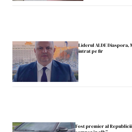
Liderul ALDE Diaspora, M
intrat pe fir
Fost premier al Republicii