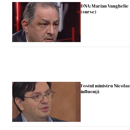
DNA: Marian Vanghelie - 
(surse)
Fostul ministru Nicolae 
influenţă