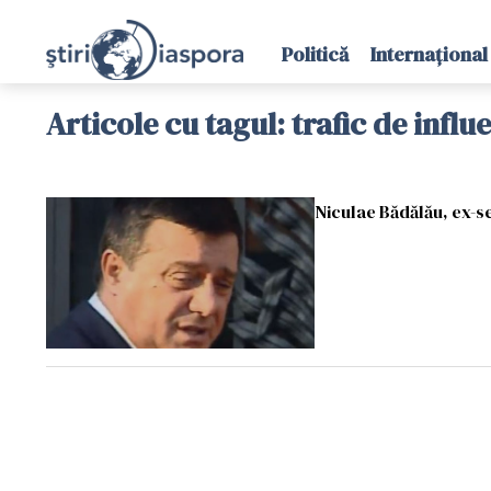
Politică
Internațional
Articole cu tagul: trafic de influ
Niculae Bădălău, ex-s