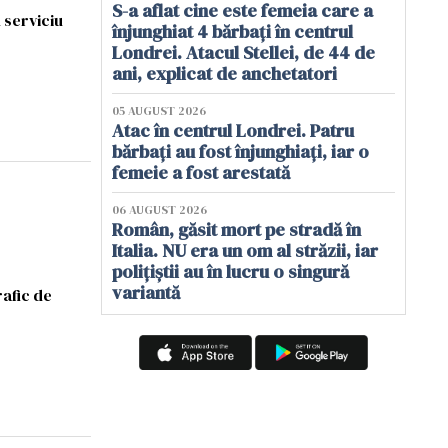
S-a aflat cine este femeia care a
 serviciu
înjunghiat 4 bărbați în centrul
Londrei. Atacul Stellei, de 44 de
ani, explicat de anchetatori
05 AUGUST 2026
Atac în centrul Londrei. Patru
bărbați au fost înjunghiați, iar o
femeie a fost arestată
06 AUGUST 2026
Român, găsit mort pe stradă în
Italia. NU era un om al străzii, iar
polițiștii au în lucru o singură
variantă
rafic de