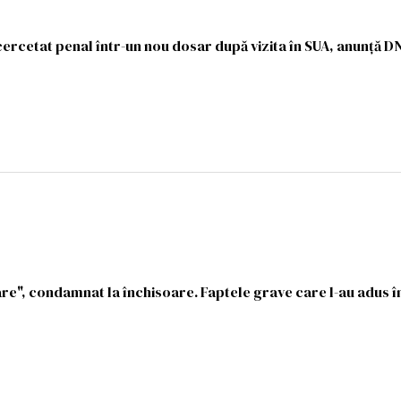
ercetat penal într-un nou dosar după vizita în SUA, anunţă D
re", condamnat la închisoare. Faptele grave care l-au adus în