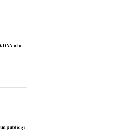
. DNA-ul a
un public și