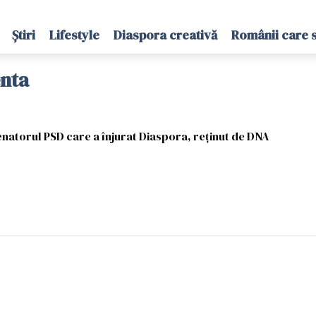
Știri
Lifestyle
Diaspora creativă
Românii care 
enta
enatorul PSD care a înjurat Diaspora, reținut de DNA