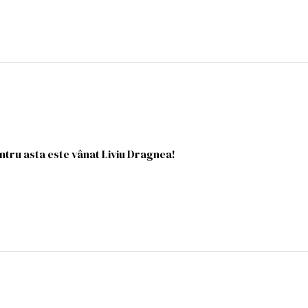
ntru asta este vânat Liviu Dragnea!