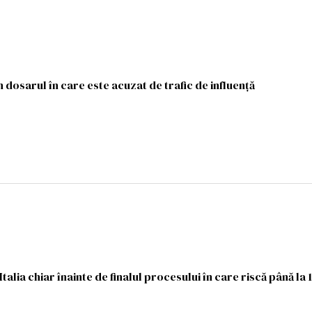
în dosarul în care este acuzat de trafic de influență
Italia chiar înainte de finalul procesului în care riscă până la 