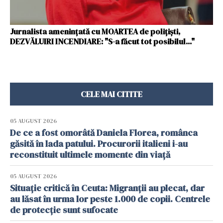
Jurnalista ameninţată cu MOARTEA de poliţişti,
DEZVĂLUIRI INCENDIARE: "S-a făcut tot posibilul..."
CELE MAI CITITE
05 AUGUST 2026
De ce a fost omorâtă Daniela Florea, românca
găsită în lada patului. Procurorii italieni i-au
reconstituit ultimele momente din viață
05 AUGUST 2026
Situație critică în Ceuta: Migranții au plecat, dar
au lăsat în urma lor peste 1.000 de copii. Centrele
de protecție sunt sufocate