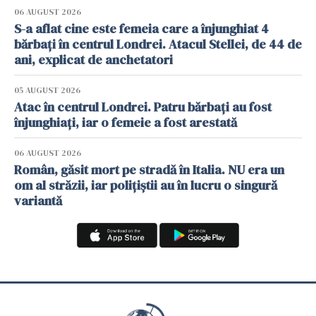
06 AUGUST 2026
S-a aflat cine este femeia care a înjunghiat 4
bărbați în centrul Londrei. Atacul Stellei, de 44 de
ani, explicat de anchetatori
05 AUGUST 2026
Atac în centrul Londrei. Patru bărbați au fost
înjunghiați, iar o femeie a fost arestată
06 AUGUST 2026
Român, găsit mort pe stradă în Italia. NU era un
om al străzii, iar polițiștii au în lucru o singură
variantă