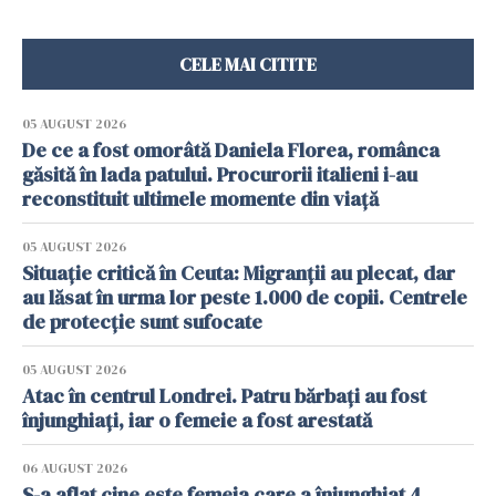
CELE MAI CITITE
05 AUGUST 2026
De ce a fost omorâtă Daniela Florea, românca
găsită în lada patului. Procurorii italieni i-au
reconstituit ultimele momente din viață
05 AUGUST 2026
Situație critică în Ceuta: Migranții au plecat, dar
au lăsat în urma lor peste 1.000 de copii. Centrele
de protecție sunt sufocate
05 AUGUST 2026
Atac în centrul Londrei. Patru bărbați au fost
înjunghiați, iar o femeie a fost arestată
06 AUGUST 2026
S-a aflat cine este femeia care a înjunghiat 4