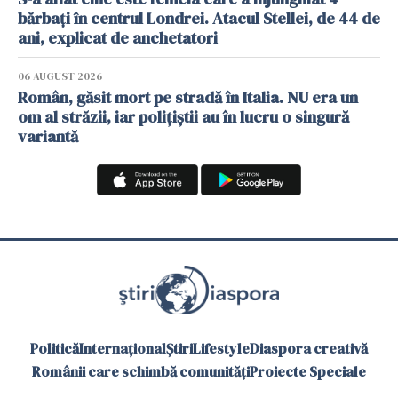
bărbați în centrul Londrei. Atacul Stellei, de 44 de
ani, explicat de anchetatori
06 AUGUST 2026
Român, găsit mort pe stradă în Italia. NU era un
om al străzii, iar polițiștii au în lucru o singură
variantă
Politică
Internațional
Știri
Lifestyle
Diaspora creativă
Românii care schimbă comunități
Proiecte Speciale