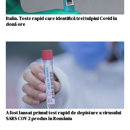
Italia. Teste rapid care identifică trei tulpini Covid în
două ore
A fost lansat primul test rapid de depistare a virusului
SARS COV 2 produs în România