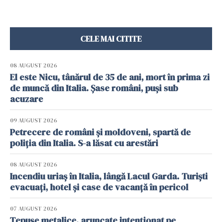
CELE MAI CITITE
08 AUGUST 2026
El este Nicu, tânărul de 35 de ani, mort în prima zi
de muncă din Italia. Șase români, puși sub
acuzare
09 AUGUST 2026
Petrecere de români și moldoveni, spartă de
poliția din Italia. S-a lăsat cu arestări
08 AUGUST 2026
Incendiu uriaș în Italia, lângă Lacul Garda. Turiști
evacuați, hotel și case de vacanță în pericol
07 AUGUST 2026
Țepușe metalice, aruncate intenționat pe