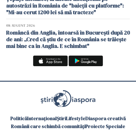
autostrăzi în România de "baieții cu platforme":
"Mi-au cerut 1200 lei să mă tracteze"
08 AUGUST 2026
Româncă din Anglia, întoarsă în București după 20
de ani: „Cred că știu de ce în România se trăiește
mai bine ca în Anglia. E schimbat"
Politică
Internațional
Știri
Lifestyle
Diaspora creativă
Românii care schimbă comunități
Proiecte Speciale