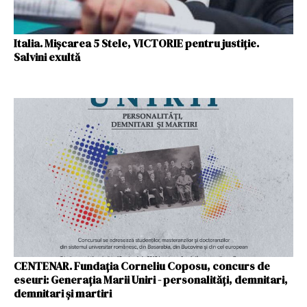
Italia. Mişcarea 5 Stele, VICTORIE pentru justiție.
Salvini exultă
CENTENAR. Fundația Corneliu Coposu, concurs de
eseuri: Generația Marii Uniri - personalități, demnitari,
demnitari și martiri