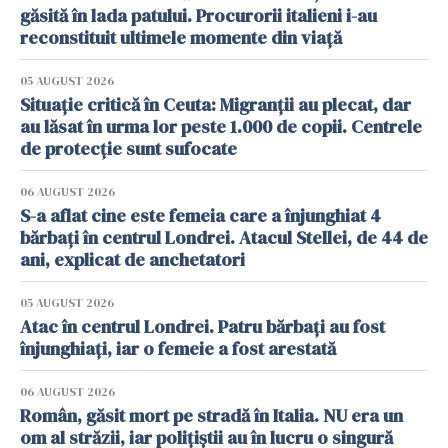
găsită în lada patului. Procurorii italieni i-au
reconstituit ultimele momente din viață
05 AUGUST 2026
Situație critică în Ceuta: Migranții au plecat, dar
au lăsat în urma lor peste 1.000 de copii. Centrele
de protecție sunt sufocate
06 AUGUST 2026
S-a aflat cine este femeia care a înjunghiat 4
bărbați în centrul Londrei. Atacul Stellei, de 44 de
ani, explicat de anchetatori
05 AUGUST 2026
Atac în centrul Londrei. Patru bărbați au fost
înjunghiați, iar o femeie a fost arestată
06 AUGUST 2026
Român, găsit mort pe stradă în Italia. NU era un
om al străzii, iar polițiștii au în lucru o singură