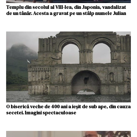
Templu din secolul al VIII-lea, din Japonia, vandalizat
de un tânăr. Acesta a gravat pe un stâlp numele Julian
O biserică veche de 400 ani a ieşit de sub ape, din cauza
secetei. Imagini spectaculoase