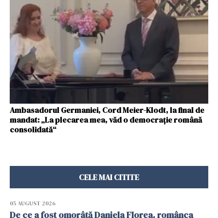
Ambasadorul Germaniei, Cord Meier-Klodt, la final de
mandat: „La plecarea mea, văd o democraţie română
consolidată“
CELE MAI CITITE
05 AUGUST 2026
De ce a fost omorâtă Daniela Florea, românca