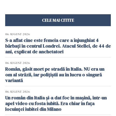
CELE MAI CITITE
06 AUGUST 2026
S-a aflat cine este femeia care a înjunghiat 4
bărbați în centrul Londrei. Atacul Stellei, de 44 de
ani, explicat de anchetatori
06 AUGUST 2026
Român, găsit mort pe stradă în Italia. NU era un
om al străzii, iar polițiștii au în lucru o singură
variantă
06 AUGUST 2026
Un român din Italia și-a dat foc în mașină, într-un
apel video cu fosta iubită. Era chiar în fața
locuinței iubitei din Milano