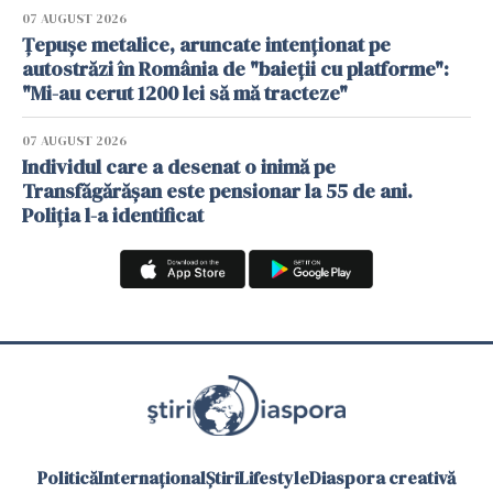
07 AUGUST 2026
Țepușe metalice, aruncate intenționat pe
autostrăzi în România de "baieții cu platforme":
"Mi-au cerut 1200 lei să mă tracteze"
07 AUGUST 2026
Individul care a desenat o inimă pe
Transfăgărășan este pensionar la 55 de ani.
Poliția l-a identificat
Politică
Internațional
Știri
Lifestyle
Diaspora creativă