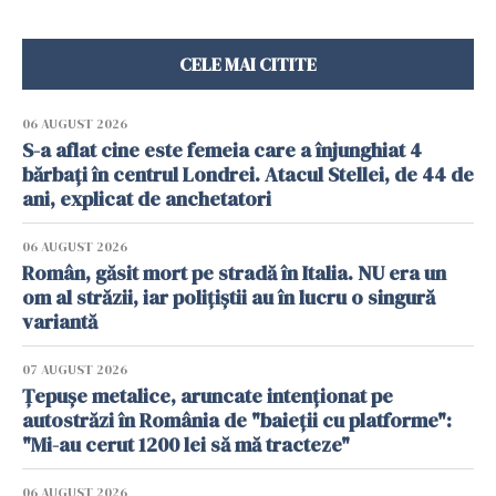
CELE MAI CITITE
06 AUGUST 2026
S-a aflat cine este femeia care a înjunghiat 4
bărbați în centrul Londrei. Atacul Stellei, de 44 de
ani, explicat de anchetatori
06 AUGUST 2026
Român, găsit mort pe stradă în Italia. NU era un
om al străzii, iar polițiștii au în lucru o singură
variantă
07 AUGUST 2026
Țepușe metalice, aruncate intenționat pe
autostrăzi în România de "baieții cu platforme":
"Mi-au cerut 1200 lei să mă tracteze"
06 AUGUST 2026