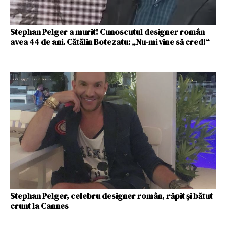
Stephan Pelger a murit! Cunoscutul designer român
avea 44 de ani. Cătălin Botezatu: „Nu-mi vine să cred!“
Stephan Pelger, celebru designer român, răpit și bătut
crunt la Cannes