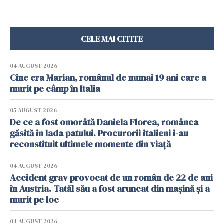
CELE MAI CITITE
04 AUGUST 2026
Cine era Marian, românul de numai 19 ani care a
murit pe câmp în Italia
05 AUGUST 2026
De ce a fost omorâtă Daniela Florea, românca
găsită în lada patului. Procurorii italieni i-au
reconstituit ultimele momente din viață
04 AUGUST 2026
Accident grav provocat de un român de 22 de ani
în Austria. Tatăl său a fost aruncat din mașină și a
murit pe loc
04 AUGUST 2026