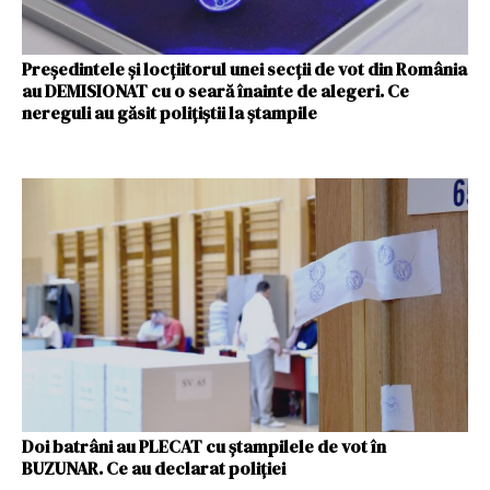
Preşedintele şi locţiitorul unei secţii de vot din România
au DEMISIONAT cu o seară înainte de alegeri. Ce
nereguli au găsit poliţiştii la ştampile
Doi batrâni au PLECAT cu ștampilele de vot în
BUZUNAR. Ce au declarat poliției