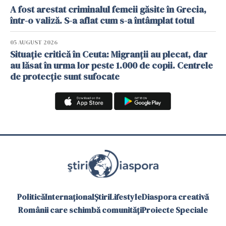
A fost arestat criminalul femeii găsite în Grecia,
într-o valiză. S-a aflat cum s-a întâmplat totul
05 AUGUST 2026
Situație critică în Ceuta: Migranții au plecat, dar
au lăsat în urma lor peste 1.000 de copii. Centrele
de protecție sunt sufocate
Politică
Internațional
Știri
Lifestyle
Diaspora creativă
Românii care schimbă comunități
Proiecte Speciale