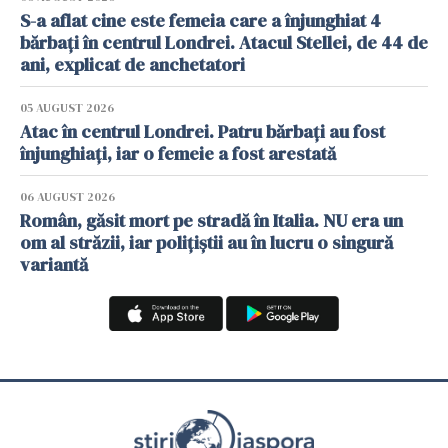
S-a aflat cine este femeia care a înjunghiat 4
bărbați în centrul Londrei. Atacul Stellei, de 44 de
ani, explicat de anchetatori
05 AUGUST 2026
Atac în centrul Londrei. Patru bărbați au fost
înjunghiați, iar o femeie a fost arestată
06 AUGUST 2026
Român, găsit mort pe stradă în Italia. NU era un
om al străzii, iar polițiștii au în lucru o singură
variantă