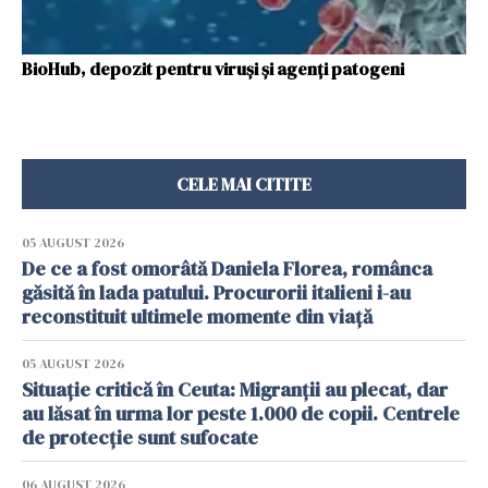
BioHub, depozit pentru viruși și agenți patogeni
CELE MAI CITITE
05 AUGUST 2026
De ce a fost omorâtă Daniela Florea, românca
găsită în lada patului. Procurorii italieni i-au
reconstituit ultimele momente din viață
05 AUGUST 2026
Situație critică în Ceuta: Migranții au plecat, dar
au lăsat în urma lor peste 1.000 de copii. Centrele
de protecție sunt sufocate
06 AUGUST 2026