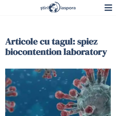
Articole cu tagul: spiez
biocontention laboratory