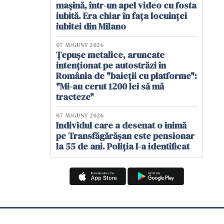
mașină, într-un apel video cu fosta
iubită. Era chiar în fața locuinței
iubitei din Milano
07 AUGUST 2026
Țepușe metalice, aruncate
intenționat pe autostrăzi în
România de "baieții cu platforme":
"Mi-au cerut 1200 lei să mă
tracteze"
07 AUGUST 2026
Individul care a desenat o inimă
pe Transfăgărășan este pensionar
la 55 de ani. Poliția l-a identificat