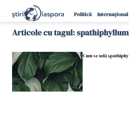
Politică
Internațional
Articole cu tagul: spathiphyllum
Cum se udă spathiphyl