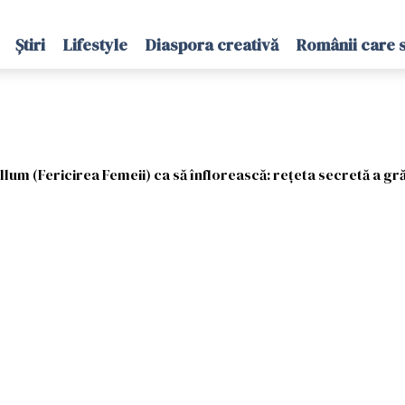
Știri
Lifestyle
Diaspora creativă
Românii care 
lum (Fericirea Femeii) ca să înflorească: rețeta secretă a gr