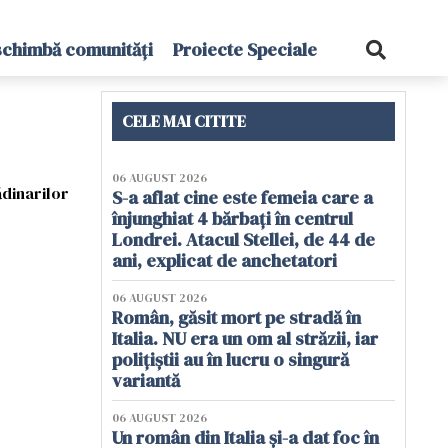
schimbă comunități
Proiecte Speciale
CELE MAI CITITE
06 AUGUST 2026
ădinarilor
S-a aflat cine este femeia care a
înjunghiat 4 bărbați în centrul
Londrei. Atacul Stellei, de 44 de
ani, explicat de anchetatori
06 AUGUST 2026
Român, găsit mort pe stradă în
Italia. NU era un om al străzii, iar
polițiștii au în lucru o singură
variantă
06 AUGUST 2026
Un român din Italia și-a dat foc în