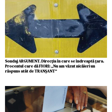
Sondaj ARGUMENT. Direcția în care se îndreaptă țara.
Procentul care dă FIORI: „Nu am văzut nicăieri un
răspuns atât de TRANȘANT“