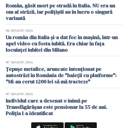
Român, găsit mort pe stradă în Italia. NU era un
om al străzii, iar polițiștii au în lucru o singură
variantă
06 AUGUST 2026
Un român din Italia și-a dat foc în mașină, într-un
apel video cu fosta iubită. Era chiar în fața
locuinței iubitei din Milano
07 AUGUST 2026
Țepușe metalice, aruncate intenționat pe
autostrăzi în România de "baieții cu platforme":
"Mi-au cerut 1200 lei să mă tracteze"
07 AUGUST 2026
Individul care a desenat o inimă pe
Transfăgărășan este pensionar la 55 de ani.
Poliția l-a identificat