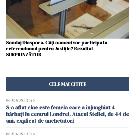
Sondaj Diaspora. Câţi oameni vor participa la
referendumul pentru Justiţie? Rezultat
SURPRINZĂTOR
CELE MAI CITITE
06 AUGUST 2026
S-a aflat cine este femeia care a înjunghiat 4
bărbați în centrul Londrei. Atacul Stellei, de 44 de
ani, explicat de anchetatori
06 AUGUST 2026