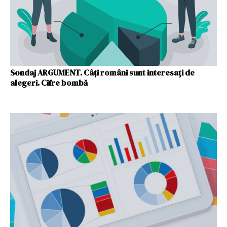
Sondaj ARGUMENT. Câți români sunt interesați de
alegeri. Cifre bombă