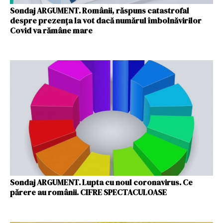
Sondaj ARGUMENT. Românii, răspuns catastrofal
despre prezența la vot dacă numărul îmbolnăvirilor
Covid va rămâne mare
Sondaj ARGUMENT. Lupta cu noul coronavirus. Ce
părere au românii. CIFRE SPECTACULOASE