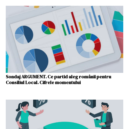
Sondaj ARGUMENT. Ce partid aleg românii pentru
Consiliul Local. Cifrele momentului