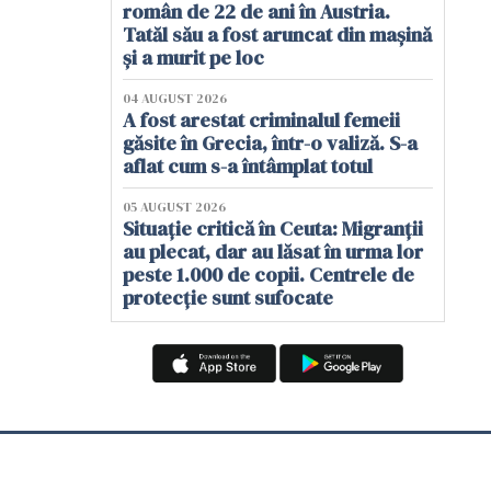
român de 22 de ani în Austria.
Tatăl său a fost aruncat din mașină
și a murit pe loc
04 AUGUST 2026
A fost arestat criminalul femeii
găsite în Grecia, într-o valiză. S-a
aflat cum s-a întâmplat totul
05 AUGUST 2026
Situație critică în Ceuta: Migranții
au plecat, dar au lăsat în urma lor
peste 1.000 de copii. Centrele de
protecție sunt sufocate