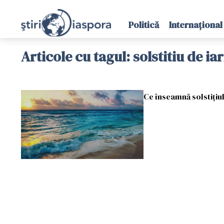
Politică
Internațional
Articole cu tagul: solstitiu de ia
Ce înseamnă solstițiu