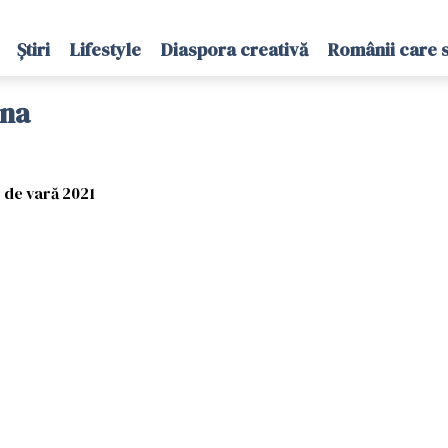
Știri
Lifestyle
Diaspora creativă
Românii care 
rna
l de vară 2021