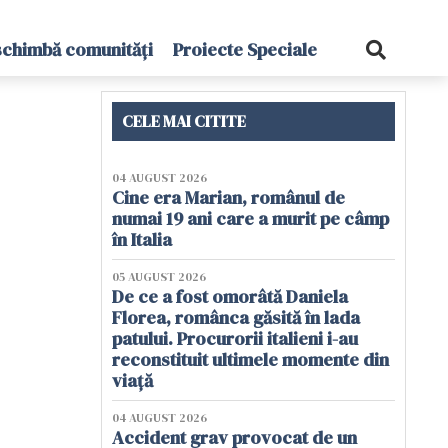
schimbă comunități
Proiecte Speciale
CELE MAI CITITE
04 AUGUST 2026
Cine era Marian, românul de
numai 19 ani care a murit pe câmp
în Italia
05 AUGUST 2026
De ce a fost omorâtă Daniela
Florea, românca găsită în lada
patului. Procurorii italieni i-au
reconstituit ultimele momente din
viață
04 AUGUST 2026
Accident grav provocat de un