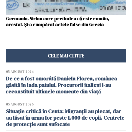
Germania. Sirian care pretindea că este român,
arestat. Și-a cumpărat actele false din Grecia
CELE MAI CITITE
05 AUGUST 2026
De ce a fost omorâtă Daniela Florea, românca
găsită în lada patului. Procurorii italieni i-au
reconstituit ultimele momente din viață
05 AUGUST 2026
Situație critică în Ceuta: Migranții au plecat, dar
au lăsat în urma lor peste 1.000 de copii. Centrele
de protecție sunt sufocate