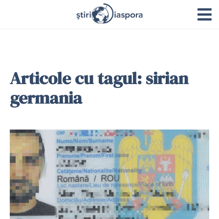
Articole cu tagul: sirian
germania