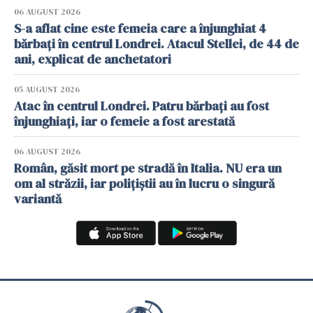
06 AUGUST 2026
S-a aflat cine este femeia care a înjunghiat 4
bărbați în centrul Londrei. Atacul Stellei, de 44 de
ani, explicat de anchetatori
05 AUGUST 2026
Atac în centrul Londrei. Patru bărbați au fost
înjunghiați, iar o femeie a fost arestată
06 AUGUST 2026
Român, găsit mort pe stradă în Italia. NU era un
om al străzii, iar polițiștii au în lucru o singură
variantă