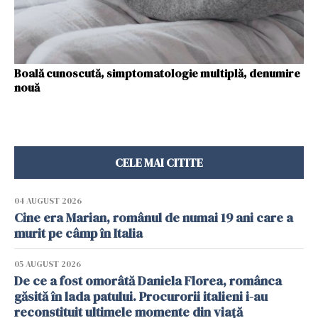
Boală cunoscută, simptomatologie multiplă, denumire
nouă
CELE MAI CITITE
04 AUGUST 2026
Cine era Marian, românul de numai 19 ani care a
murit pe câmp în Italia
05 AUGUST 2026
De ce a fost omorâtă Daniela Florea, românca
găsită în lada patului. Procurorii italieni i-au
reconstituit ultimele momente din viață