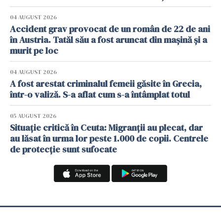
04 AUGUST 2026
Accident grav provocat de un român de 22 de ani
în Austria. Tatăl său a fost aruncat din mașină și a
murit pe loc
04 AUGUST 2026
A fost arestat criminalul femeii găsite în Grecia,
într-o valiză. S-a aflat cum s-a întâmplat totul
05 AUGUST 2026
Situație critică în Ceuta: Migranții au plecat, dar
au lăsat în urma lor peste 1.000 de copii. Centrele
de protecție sunt sufocate