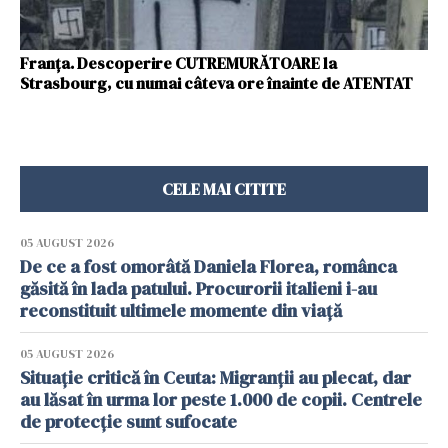
Franța. Descoperire CUTREMURĂTOARE la
Strasbourg, cu numai câteva ore înainte de ATENTAT
CELE MAI CITITE
05 AUGUST 2026
De ce a fost omorâtă Daniela Florea, românca
găsită în lada patului. Procurorii italieni i-au
reconstituit ultimele momente din viață
05 AUGUST 2026
Situație critică în Ceuta: Migranții au plecat, dar
au lăsat în urma lor peste 1.000 de copii. Centrele
de protecție sunt sufocate