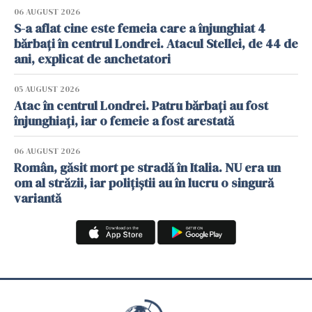
06 AUGUST 2026
S-a aflat cine este femeia care a înjunghiat 4
bărbați în centrul Londrei. Atacul Stellei, de 44 de
ani, explicat de anchetatori
05 AUGUST 2026
Atac în centrul Londrei. Patru bărbați au fost
înjunghiați, iar o femeie a fost arestată
06 AUGUST 2026
Român, găsit mort pe stradă în Italia. NU era un
om al străzii, iar polițiștii au în lucru o singură
variantă