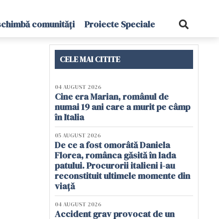
schimbă comunități
Proiecte Speciale
CELE MAI CITITE
04 AUGUST 2026
Cine era Marian, românul de
numai 19 ani care a murit pe câmp
în Italia
05 AUGUST 2026
De ce a fost omorâtă Daniela
Florea, românca găsită în lada
patului. Procurorii italieni i-au
reconstituit ultimele momente din
viață
04 AUGUST 2026
Accident grav provocat de un