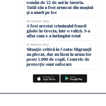
român de 22 de ani în Austria.
Tatăl său a fost aruncat din mașină
și a murit pe loc
04 AUGUST 2026
A fost arestat criminalul femeii
găsite în Grecia, într-o valiză. S-a
aflat cum s-a întâmplat totul
05 AUGUST 2026
Situație critică în Ceuta: Migranții
au plecat, dar au lăsat în urma lor
peste 1.000 de copii. Centrele de
protecție sunt sufocate