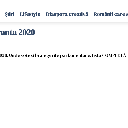
Știri
Lifestyle
Diaspora creativă
Românii care 
franta 2020
2020. Unde votezi la alegerile parlamentare: lista COMPLETĂ