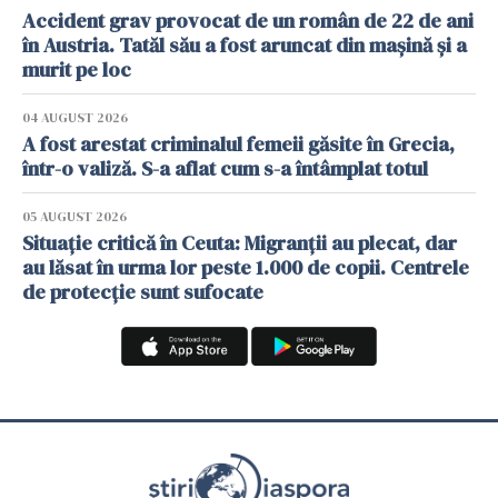
Accident grav provocat de un român de 22 de ani
în Austria. Tatăl său a fost aruncat din mașină și a
murit pe loc
04 AUGUST 2026
A fost arestat criminalul femeii găsite în Grecia,
într-o valiză. S-a aflat cum s-a întâmplat totul
05 AUGUST 2026
Situație critică în Ceuta: Migranții au plecat, dar
au lăsat în urma lor peste 1.000 de copii. Centrele
de protecție sunt sufocate