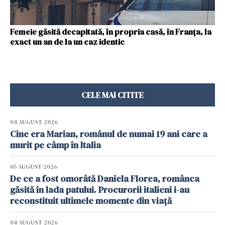
Femeie găsită decapitată, în propria casă, în Franța, la
exact un an de la un caz identic
CELE MAI CITITE
04 AUGUST 2026
Cine era Marian, românul de numai 19 ani care a
murit pe câmp în Italia
05 AUGUST 2026
De ce a fost omorâtă Daniela Florea, românca
găsită în lada patului. Procurorii italieni i-au
reconstituit ultimele momente din viață
04 AUGUST 2026