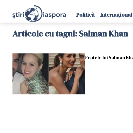
Politică
Internațional
Articole cu tagul: Salman Khan
Fratele lui Salman Kh