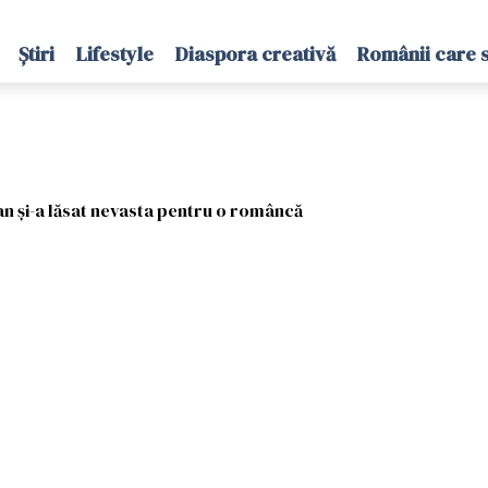
Știri
Lifestyle
Diaspora creativă
Românii care 
an și-a lăsat nevasta pentru o româncă