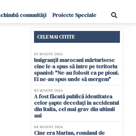
schimbă comunități
Proiecte Speciale
CELE MAI CITITE
03 AUGUST 2026
Imigranții marocani mărturisesc
cine le-a spus să intre pe teritoriu
spaniol: "Ne-au folosit ca pe pioni.
Ei ne-au spus unde să mergem"
03 AUGUST 2026
A fost făcută publică identitatea
celor șapte decedați în accidentul
din Italia, cel mai grav din ultimii
ani
04 AUGUST 2026
Cine era Marian, românul de