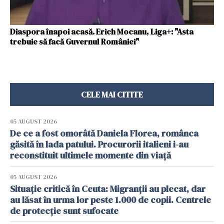
Diaspora înapoi acasă. Erich Mocanu, Liga+: "Asta
trebuie să facă Guvernul României"
CELE MAI CITITE
05 AUGUST 2026
De ce a fost omorâtă Daniela Florea, românca
găsită în lada patului. Procurorii italieni i-au
reconstituit ultimele momente din viață
05 AUGUST 2026
Situație critică în Ceuta: Migranții au plecat, dar
au lăsat în urma lor peste 1.000 de copii. Centrele
de protecție sunt sufocate