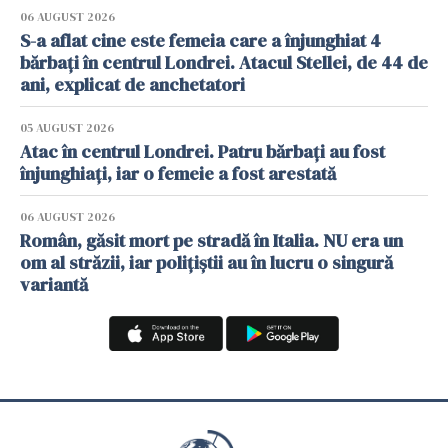
06 AUGUST 2026
S-a aflat cine este femeia care a înjunghiat 4
bărbați în centrul Londrei. Atacul Stellei, de 44 de
ani, explicat de anchetatori
05 AUGUST 2026
Atac în centrul Londrei. Patru bărbați au fost
înjunghiați, iar o femeie a fost arestată
06 AUGUST 2026
Român, găsit mort pe stradă în Italia. NU era un
om al străzii, iar polițiștii au în lucru o singură
variantă