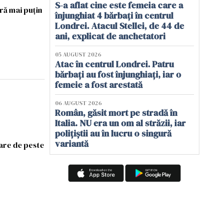
S-a aflat cine este femeia care a
ră mai puțin
înjunghiat 4 bărbați în centrul
Londrei. Atacul Stellei, de 44 de
ani, explicat de anchetatori
05 AUGUST 2026
Atac în centrul Londrei. Patru
bărbați au fost înjunghiați, iar o
femeie a fost arestată
06 AUGUST 2026
Român, găsit mort pe stradă în
Italia. NU era un om al străzii, iar
polițiștii au în lucru o singură
variantă
oare de peste