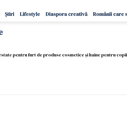
Știri
Lifestyle
Diaspora creativă
Românii care 
e
estate pentru furt de produse cosmetice și haine pentru copii