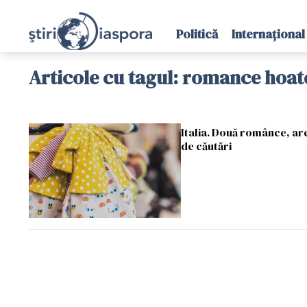
Politică
Internațional
Articole cu tagul: romance hoat
Italia. Două românce, ar
de căutări