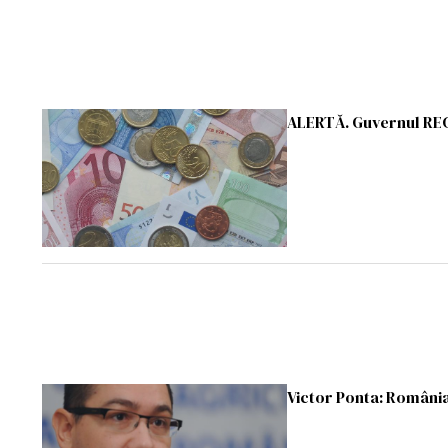
ALERTĂ. Guvernul RECU
Victor Ponta: România