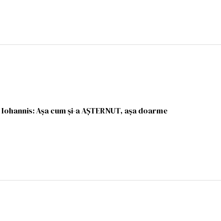
e Iohannis: Așa cum și-a AȘTERNUT, așa doarme