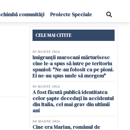
schimbă comunități
Proiecte Speciale
CELE MAI CITITE
03 AUGUST 2026
Imigranții marocani mărturisesc
cine le-a spus să intre pe teritoriu
spaniol: "Ne-au folosit ca pe pioni.
Ei ne-au spus unde să mergem"
03 AUGUST 2026
A fost făcută publică identitatea
celor șapte decedați în accidentul
din Italia, cel mai grav din ultimii
ani
04 AUGUST 2026
Cine era Marian, românul de