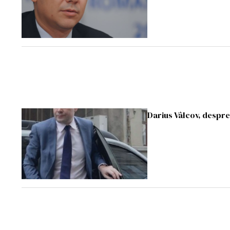
Darius Vâlcov, despr