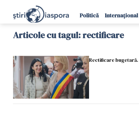
Politică
Internațional
Articole cu tagul: rectificare
Rectificare bugetară. 