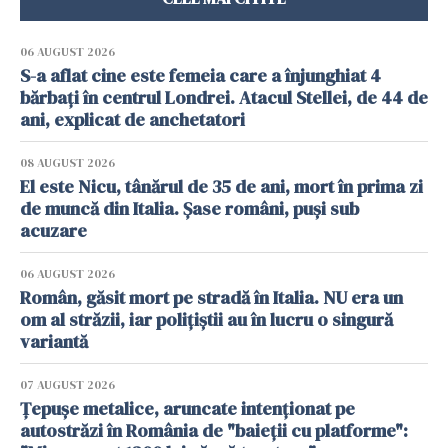
06 AUGUST 2026
S-a aflat cine este femeia care a înjunghiat 4
bărbați în centrul Londrei. Atacul Stellei, de 44 de
ani, explicat de anchetatori
08 AUGUST 2026
El este Nicu, tânărul de 35 de ani, mort în prima zi
de muncă din Italia. Șase români, puși sub
acuzare
06 AUGUST 2026
Român, găsit mort pe stradă în Italia. NU era un
om al străzii, iar polițiștii au în lucru o singură
variantă
07 AUGUST 2026
Țepușe metalice, aruncate intenționat pe
autostrăzi în România de "baieții cu platforme":