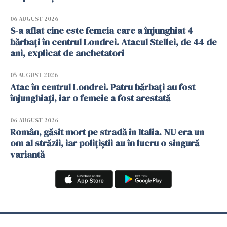
06 AUGUST 2026
S-a aflat cine este femeia care a înjunghiat 4
bărbați în centrul Londrei. Atacul Stellei, de 44 de
ani, explicat de anchetatori
05 AUGUST 2026
Atac în centrul Londrei. Patru bărbați au fost
înjunghiați, iar o femeie a fost arestată
06 AUGUST 2026
Român, găsit mort pe stradă în Italia. NU era un
om al străzii, iar polițiștii au în lucru o singură
variantă