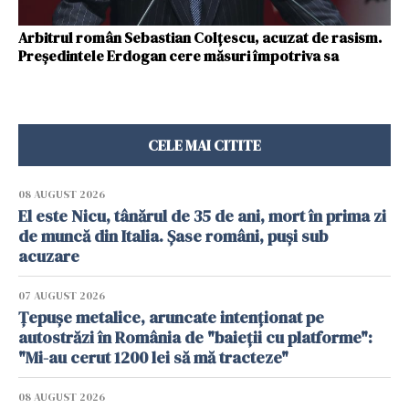
Arbitrul român Sebastian Colțescu, acuzat de rasism.
Preşedintele Erdogan cere măsuri împotriva sa
CELE MAI CITITE
08 AUGUST 2026
El este Nicu, tânărul de 35 de ani, mort în prima zi
de muncă din Italia. Șase români, puși sub
acuzare
07 AUGUST 2026
Țepușe metalice, aruncate intenționat pe
autostrăzi în România de "baieții cu platforme":
"Mi-au cerut 1200 lei să mă tracteze"
08 AUGUST 2026