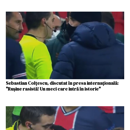
Sebastian Colţescu, discutat în presa internaţională:
"Ruşine rasistă! Un meci care intră în istorie"