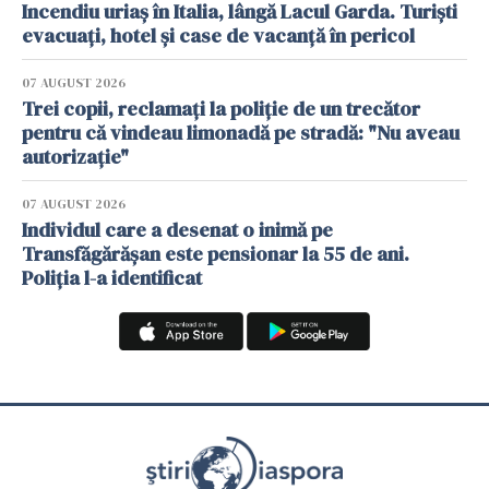
Incendiu uriaș în Italia, lângă Lacul Garda. Turiști
evacuați, hotel și case de vacanță în pericol
07 AUGUST 2026
Trei copii, reclamați la poliție de un trecător
pentru că vindeau limonadă pe stradă: "Nu aveau
autorizație"
07 AUGUST 2026
Individul care a desenat o inimă pe
Transfăgărășan este pensionar la 55 de ani.
Poliția l-a identificat