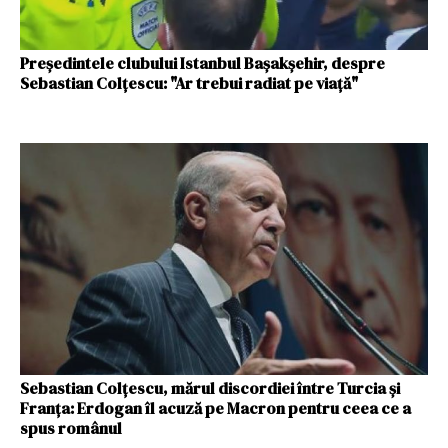
Preşedintele clubului Istanbul Başakşehir, despre
Sebastian Colţescu: "Ar trebui radiat pe viaţă"
Sebastian Colţescu, mărul discordiei între Turcia şi
Franţa: Erdogan îl acuză pe Macron pentru ceea ce a
spus românul