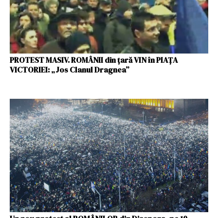
PROTEST MASIV. ROMÂNII din țară VIN în PIAȚA
VICTORIEI: „Jos Clanul Dragnea”