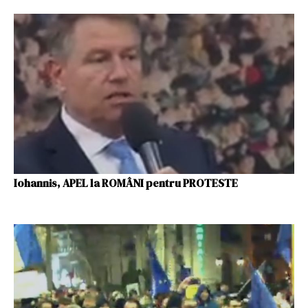
Iohannis, APEL la ROMÂNI pentru PROTESTE