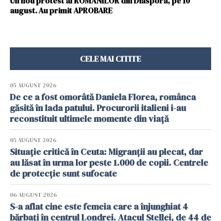
Un nou protest al ROMÂNILOR din Diaspora, pe 10
august. Au primit APROBARE
CELE MAI CITITE
05 AUGUST 2026
De ce a fost omorâtă Daniela Florea, românca
găsită în lada patului. Procurorii italieni i-au
reconstituit ultimele momente din viață
05 AUGUST 2026
Situație critică în Ceuta: Migranții au plecat, dar
au lăsat în urma lor peste 1.000 de copii. Centrele
de protecție sunt sufocate
06 AUGUST 2026
S-a aflat cine este femeia care a înjunghiat 4
bărbați în centrul Londrei. Atacul Stellei, de 44 de