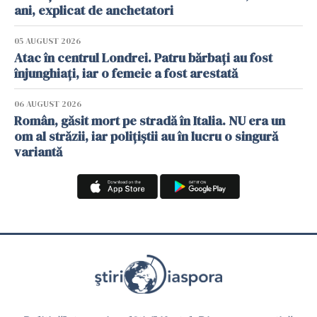
ani, explicat de anchetatori
05 AUGUST 2026
Atac în centrul Londrei. Patru bărbați au fost
înjunghiați, iar o femeie a fost arestată
06 AUGUST 2026
Român, găsit mort pe stradă în Italia. NU era un
om al străzii, iar polițiștii au în lucru o singură
variantă