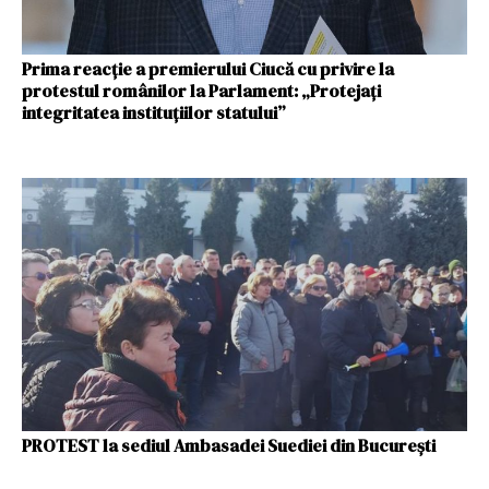
Prima reacție a premierului Ciucă cu privire la
protestul românilor la Parlament: „Protejați
integritatea instituţiilor statului”
PROTEST la sediul Ambasadei Suediei din București