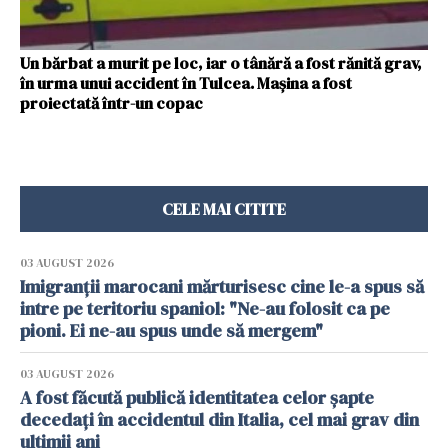
Un bărbat a murit pe loc, iar o tânără a fost rănită grav,
în urma unui accident în Tulcea. Mașina a fost
proiectată într-un copac
CELE MAI CITITE
03 AUGUST 2026
Imigranții marocani mărturisesc cine le-a spus să
intre pe teritoriu spaniol: "Ne-au folosit ca pe
pioni. Ei ne-au spus unde să mergem"
03 AUGUST 2026
A fost făcută publică identitatea celor șapte
decedați în accidentul din Italia, cel mai grav din
ultimii ani