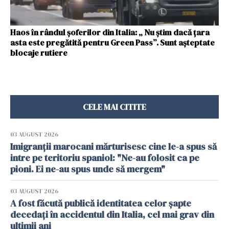
Haos în rândul șoferilor din Italia: „ Nu știm dacă țara
asta este pregătită pentru Green Pass”. Sunt așteptate
blocaje rutiere
CELE MAI CITITE
03 AUGUST 2026
Imigranții marocani mărturisesc cine le-a spus să
intre pe teritoriu spaniol: "Ne-au folosit ca pe
pioni. Ei ne-au spus unde să mergem"
03 AUGUST 2026
A fost făcută publică identitatea celor șapte
decedați în accidentul din Italia, cel mai grav din
ultimii ani