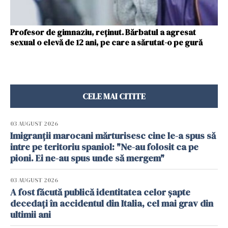
Profesor de gimnaziu, reţinut. Bărbatul a agresat
sexual o elevă de 12 ani, pe care a sărutat-o pe gură
CELE MAI CITITE
03 AUGUST 2026
Imigranții marocani mărturisesc cine le-a spus să
intre pe teritoriu spaniol: "Ne-au folosit ca pe
pioni. Ei ne-au spus unde să mergem"
03 AUGUST 2026
A fost făcută publică identitatea celor șapte
decedați în accidentul din Italia, cel mai grav din
ultimii ani