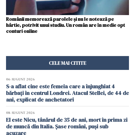
Românii memorează parolele și nu le notează pe
hârtie, potrivit unui studiu. Un român are în medie opt
conturi online
CELE MAI CITITE
06 AUGUST 2026
S-a aflat cine este femeia care a înjunghiat 4
bărbați în centrul Londrei. Atacul Stellei, de 44 de
ani, explicat de anchetatori
08 AUGUST 2026
El este Nicu, tânărul de 35 de ani, mort în prima zi
de muncă din Italia. Șase români, puși sub
acuzare