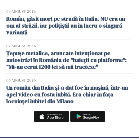
06 AUGUST 2026
Român, găsit mort pe stradă în Italia. NU era un
om al străzii, iar polițiștii au în lucru o singură
variantă
07 AUGUST 2026
Țepușe metalice, aruncate intenționat pe
autostrăzi în România de "baieții cu platforme":
"Mi-au cerut 1200 lei să mă tracteze"
06 AUGUST 2026
Un român din Italia și-a dat foc în mașină, într-un
apel video cu fosta iubită. Era chiar în fața
locuinței iubitei din Milano